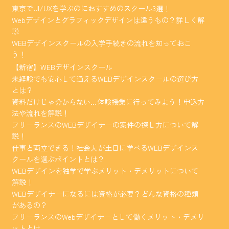
東京でUI/UXを学ぶのにおすすめのスクール3選！
Webデザインとグラフィックデザインは違うもの？詳しく解
説
WEBデザインスクールの入学手続きの流れを知っておこ
う！
【新宿】WEBデザインスクール
未経験でも安心して通えるWEBデザインスクールの選び方
とは？
資料だけじゃ分からない…体験授業に行ってみよう！申込方
法や流れを解説！
フリーランスのWEBデザイナーの案件の探し方について解
説！
仕事と両立できる！社会人が土日に学べるWEBデザインス
クールを選ぶポイントとは？
WEBデザインを独学で学ぶメリット・デメリットについて
解説！
WEBデザイナーになるには資格が必要？どんな資格の種類
があるの？
フリーランスのWebデザイナーとして働くメリット・デメリ
ットとは