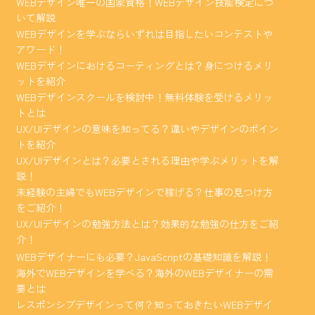
WEBデザイン唯一の国家資格！WEBデザイン技能検定につ
いて解説
WEBデザインを学ぶならいずれは目指したいコンテストや
アワード！
WEBデザインにおけるコーティングとは？身につけるメリ
ットを紹介
WEBデザインスクールを検討中！無料体験を受けるメリッ
トとは
UX/UIデザインの意味を知ってる？違いやデザインのポイン
トを紹介
UX/UIデザインとは？必要とされる理由や学ぶメリットを解
説！
未経験の主婦でもWEBデザインで稼げる？仕事の見つけ方
をご紹介！
UX/UIデザインの勉強方法とは？効果的な勉強の仕方をご紹
介！
WEBデザイナーにも必要？JavaScriptの基礎知識を解説！
海外でWEBデザインを学べる？海外のWEBデザイナーの需
要とは
レスポンシブデザインって何？知っておきたいWEBデザイ