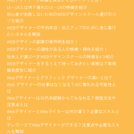
UI・UXとは何？優れたUI・UXの特徴を紹介
初心者が失敗しないためのWEBデザインスクール選びのコ
ツを紹介
WEBデザイナーの平均年収・収入アップのために身に着け
たいスキルを解説
WEBデザインの副業の案件例を紹介！
WEBデザイナーの適性がある人の特徴・傾向を紹介！
社会人が選ぶべきWEBデザインスクールの特徴を4つ紹介
WEBデザイナーをするうえで持っておきたい資格は？取得
難易度別に紹介
Webデザイナーとグラフィック デザイナーの違いとは？
Web デザイナーの仕事はなくなる？AIに奪われる可能性と
は
Webデザイナーは30代未経験からでもなれる？勉強方法や
注意点とは
WebデザイナーとWebライターは何が違う？必要なスキルと
は
テレワークでWebデザイナーができる？注意点や必要なスキ
ルを解説