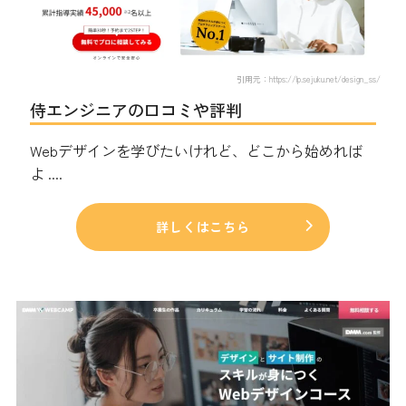
引用元：https://lp.sejuku.net/design_ss/
侍エンジニアの口コミや評判
Webデザインを学びたいけれど、どこから始めれば
よ ....
詳しくはこちら