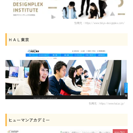
引用元：https://www.tokyo-designplex.com/
ＨＡＬ東京
引用元：https://www.hal.ac.jp/
ヒューマンアカデミー