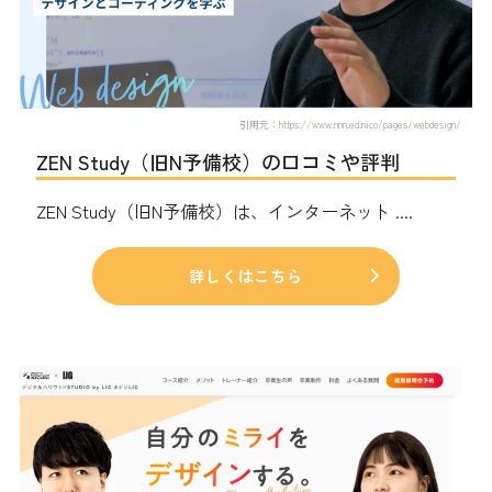
引用元：https://www.nnn.ed.nico/pages/webdesign/
ZEN Study（旧N予備校）の口コミや評判
ZEN Study（旧N予備校）は、インターネット ....
詳しくはこちら