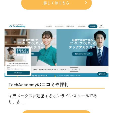
詳しくはこちら
TechAcademyの口コミや評判
キラメックスが運営するオンラインスクールであ
り、さ ....