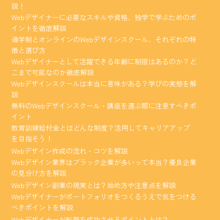
説！
Webデザイナーに必要なスキルや資格、独学で学ぶためのポ
イントを徹底解説
通学制とオンラインのWebデザインスクール、それぞれの特
徴と選び方
Webデザイナーとして活躍できる年齢に制限はあるのか？ど
こまで可能なのか徹底解説
Webデザインスクールは本当に意味がある？学びの実態を解
説
無料のWebデザインスクール・講座を選ぶ際に注意すべきポ
イント
教育訓練給付金とはどんな制度？活用してキャリアアップ
を目指そう！
Webデザイン作成の流れ・コツを解説
Webデザイン業界はブラック企業が多いって本当？優良企業
の見分け方を解説
Webデザイン副業の現実とは？始め方や注意点を解説
Webデザイナーがポートフォリオをつくるうえで気をつける
べきポイントを解説
Webデザイナーが転職を成功させるポイントとは？