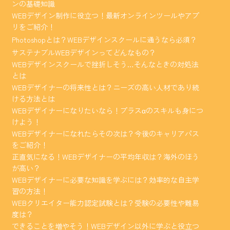
ンの基礎知識
WEBデザイン制作に役立つ！最新オンラインツールやアプ
リをご紹介！
Photoshopとは？WEBデザインスクールに通うなら必須？
サステナブルWEBデザインってどんなもの？
WEBデザインスクールで挫折しそう…そんなときの対処法
とは
WEBデザイナーの将来性とは？ニーズの高い人材であり続
ける方法とは
WEBデザイナーになりたいなら！プラスαのスキルも身につ
けよう！
WEBデザイナーになれたらその次は？今後のキャリアパス
をご紹介！
正直気になる！WEBデザイナーの平均年収は？海外のほう
が高い？
WEBデザイナーに必要な知識を学ぶには？効率的な自主学
習の方法！
WEBクリエイター能力認定試験とは？受験の必要性や難易
度は？
できることを増やそう！WEBデザイン以外に学ぶと役立つ