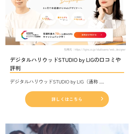
引用元：https://liginc.co.jp/studioueno/web_designer
デジタルハリウッドSTUDIO by LIGの口コミや
評判
デジタルハリウッドSTUDIO by LIG（通称 ....
詳しくはこちら