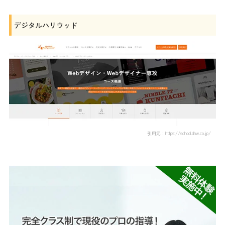
デジタルハリウッド
引用元：https://school.dhw.co.jp/