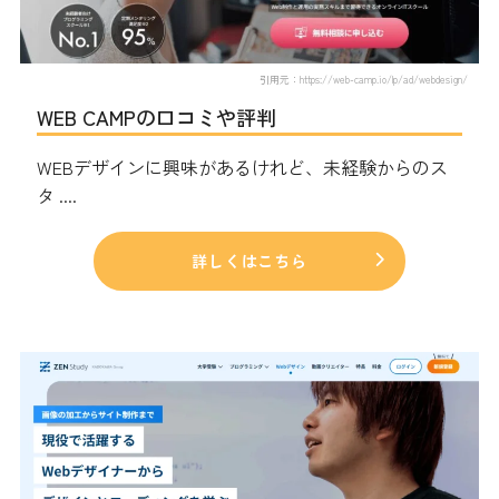
引用元：https://web-camp.io/lp/ad/webdesign/
WEB CAMPの口コミや評判
WEBデザインに興味があるけれど、未経験からのス
タ ....
詳しくはこちら