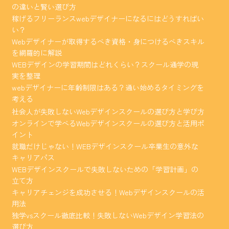
の違いと賢い選び方
稼げるフリーランスwebデザイナーになるにはどうすればい
い？
Webデザイナーが取得するべき資格・身につけるべきスキル
を網羅的に解説
WEBデザインの学習期間はどれくらい？スクール通学の現
実を整理
webデザイナーに年齢制限はある？通い始めるタイミングを
考える
社会人が失敗しないWebデザインスクールの選び方と学び方
オンラインで学べるWebデザインスクールの選び方と活用ポ
イント
就職だけじゃない！WEBデザインスクール卒業生の意外な
キャリアパス
WEBデザインスクールで失敗しないための「学習計画」の
立て方
キャリアチェンジを成功させる！Webデザインスクールの活
用法
独学vsスクール徹底比較！失敗しないWebデザイン学習法の
選び方