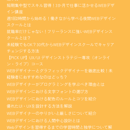
短期集中型でスキル習得！3か月で仕事に活かせるWEBデザ
イン講座
週1回2時間から始める！働きながら学べる夜間WEBデザイン
スクールとは
就職率だけじゃない！フリーランスに強いWEBデザインス
クールとは？
未経験でもOK？30代からWEBデザインスクールでキャリア
チェンジする方法
【PICK UP】UX/UI デザインストラテジー専攻（オンライ
ン・ライブ）コース
WEBデザイナーとグラフィックデザイナーを徹底比較！未
経験者におすすめなのはどっち？
WEBデザイナーがプログラミングを学ぶべき理由とは
WEBデザインにおける文字フォントの選び方
WEBデザインにおける配色のルールとコツを紹介
優れたUI・UXを設計する方法を解説
WEBデザイナーのやりがいと厳しさについて紹介
WEBデザインにおける人間中心設計とは
Webデザインを習得するまでの学習時間と独学について解