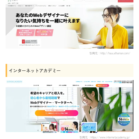
引用元：http://haa.athuman.com/
インターネットアカデミー
引用元：https://www.internetacademy.jp/