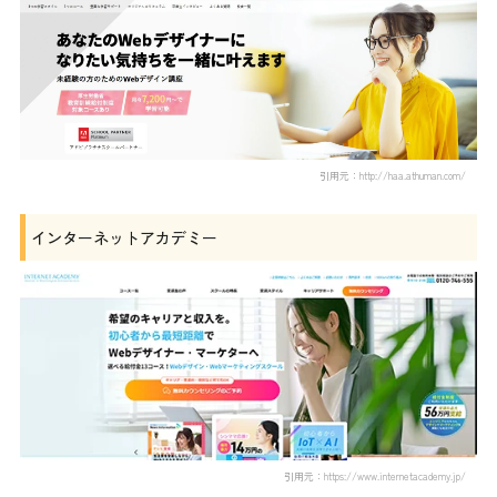
引用元：http://haa.athuman.com/
インターネットアカデミー
引用元：https://www.internetacademy.jp/