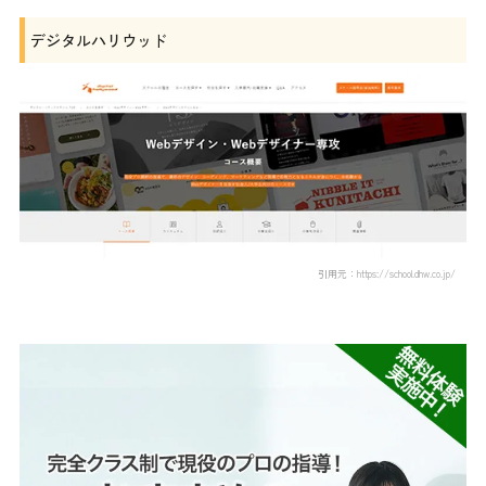
デジタルハリウッド
引用元：https://school.dhw.co.jp/