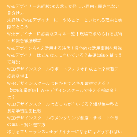
Webデザイナー未経験OKの求人が怪しい理由と騙されない
見分け方
未経験でWebデザイナーに「やめとけ」といわれる理由と実
際のところ
Webデザイナーに必要なスキル一覧！現場で求められる技術
と知識を徹底解説
WebデザインもAIを活用する時代！具体的な活用事例を解説
Webデザイナーはどんな人に向いている？基礎知識を踏まえ
て解説
WEBデザインスクールのポートフォリオ作成とは？就職に
必要な理由
WEBデザインスクールは何か月でスキル習得できる？
【2026年最新版】WEBデザインスクールで使える補助金と
は？
WEBデザインスクールはどっちが向いてる？短期集中型と
長期学習型を比較
WEBデザインスクールのメンタリング制度・サポート体制
の違いと賢い選び方
稼げるフリーランスwebデザイナーになるにはどうすればい