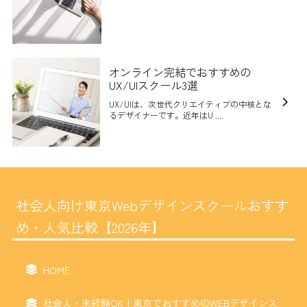
オンライン完結でおすすめの
UX/UIスクール3選
UX/UIは、次世代クリエイティブの中核とな
るデザイナーです。近年はU ....
社会人向け東京Webデザインスクールおすす
め・人気比較【2026年】
HOME
社会人・未経験OK！東京でおすすめのWEBデザインス