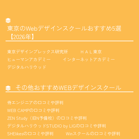
東京のWebデザインスクールおすすめ5選
【2026年】
東京デザインプレックス研究所
ＨＡＬ東京
ヒューマンアカデミー
インターネットアカデミー
デジタルハリウッド
その他おすすめWEBデザインスクール
侍エンジニアの口コミや評判
WEB CAMPの口コミや評判
ZEN Study（旧N予備校）の口コミや評判
デジタルハリウッドSTUDIO by LIGの口コミや評判
SHElikesの口コミや評判
Winスクールの口コミや評判