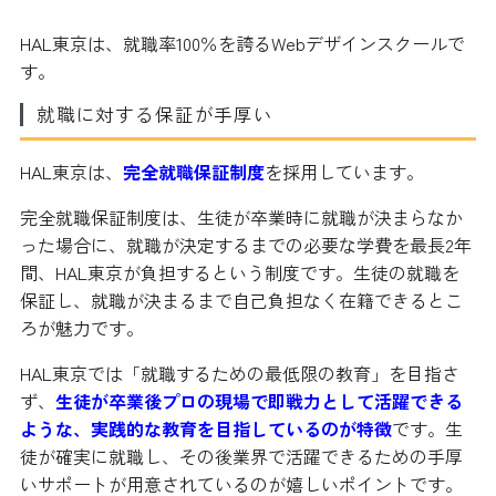
HAL東京は、就職率100％を誇るWebデザインスクールで
す。
就職に対する保証が手厚い
HAL東京は、
完全就職保証制度
を採用しています。
完全就職保証制度は、生徒が卒業時に就職が決まらなか
った場合に、就職が決定するまでの必要な学費を最長2年
間、HAL東京が負担するという制度です。生徒の就職を
保証し、就職が決まるまで自己負担なく在籍できるとこ
ろが魅力です。
HAL東京では「就職するための最低限の教育」を目指さ
ず、
生徒が卒業後プロの現場で即戦力として活躍できる
ような、実践的な教育を目指しているのが特徴
です。生
徒が確実に就職し、その後業界で活躍できるための手厚
いサポートが用意されているのが嬉しいポイントです。