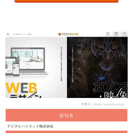
デジタルハリウッド
引用元：https://www.dhw.co.jp/
会社名
デジタルハリウッド株式会社