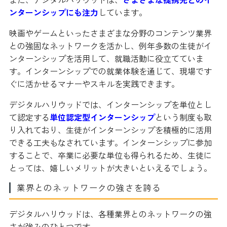
ンターンシップにも注力
しています。
映画やゲームといったさまざまな分野のコンテンツ業界
との強固なネットワークを活かし、例年多数の生徒がイ
ンターンシップを活用して、就職活動に役立てていま
す。インターンシップでの就業体験を通じて、現場です
ぐに活かせるマナーやスキルを実践できます。
デジタルハリウッドでは、インターンシップを単位とし
て認定する
単位認定型インターンシップ
という制度も取
り入れており、生徒がインターンシップを積極的に活用
できる工夫もなされています。インターンシップに参加
することで、卒業に必要な単位も得られるため、生徒に
とっては、嬉しいメリットが大きいといえるでしょう。
業界とのネットワークの強さを誇る
デジタルハリウッドは、各種業界とのネットワークの強
さが強みのひとつです。