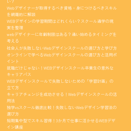
い？
Webデザイナーが取得するべき資格・身につけるべきスキル
を網羅的に解説
WEBデザインの学習期間はどれくらい？スクール通学の現
実を整理
webデザイナーに年齢制限はある？通い始めるタイミングを
考える
社会人が失敗しないWebデザインスクールの選び方と学び方
オンラインで学べるWebデザインスクールの選び方と活用ポ
イント
就職だけじゃない！WEBデザインスクール卒業生の意外な
キャリアパス
WEBデザインスクールで失敗しないための「学習計画」の
立て方
キャリアチェンジを成功させる！Webデザインスクールの活
用法
独学vsスクール徹底比較！失敗しないWebデザイン学習法の
選び方
短期集中型でスキル習得！3か月で仕事に活かせるWEBデザ
イン講座