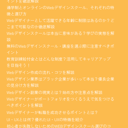
イントを徹底解説
通学制とオンラインのWebデザインスクール、それぞれの特
徴と選び方
Webデザイナーとして活躍できる年齢に制限はあるのか？ど
こまで可能なのか徹底解説
Webデザインスクールは本当に意味がある？学びの実態を解
説
無料のWebデザインスクール・講座を選ぶ際に注意すべきポ
イント
教育訓練給付金とはどんな制度？活用してキャリアアップ
を目指そう！
Webデザイン作成の流れ・コツを解説
Webデザイン業界はブラック企業が多いって本当？優良企業
の見分け方を解説
Webデザイン副業の現実とは？始め方や注意点を解説
Webデザイナーがポートフォリオをつくるうえで気をつける
べきポイントを解説
Webデザイナーが転職を成功させるポイントとは？
UI・UXとは何？優れたUI・UXの特徴を紹介
初心者が失敗しないためのWEBデザインスクール選びのコ