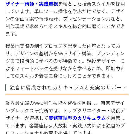
ザイナー講師・実践重視
を軸とした授業スタイルを採用
しています。単にツール操作を学ぶだけでなく、デザイ
ンの企画立案や情報設計、プレゼンテーション力など、
制作現場で求められるスキルを総合的に磨くことができ
ます。
授業は実際の制作プロセスを想定した内容となってお
り、デザインの基礎からWebサイト構築、ブランディン
グまで段階的に学べるのが特徴です。現役デザイナーに
よるフィードバックを受けながら学べるため、即戦力と
してのスキルを着実に身につけることができます。
独自に編成されたカリキュラムと充実のサポート
業界最先端のWeb制作技術を習得を目指し、東京デザイ
ンプレックス研究所では、トップクリエイター・現役デ
ザイナーが連携して
実務直結型のカリキュラム
を用意し
ています。各講座は少人数制・実践形式による独自のプ
ロフェッショナル教育を提供しています。