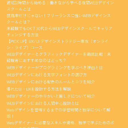
週1回2時間から始める！働きながら学べる夜間WEBデザイン
スクールとは
就職率だけじゃない！フリーランスに強いWEBデザインス
クールとは？
未経験でもOK？30代からWEBデザインスクールでキャリア
チェンジする方法
【PICK UP】UX/UI デザインストラテジー専攻（オンライ
ン・ライブ）コース
WEBデザイナーとグラフィックデザイナーを徹底比較！未
経験者におすすめなのはどっち？
WEBデザイナーがプログラミングを学ぶべき理由とは
WEBデザインにおける文字フォントの選び方
WEBデザインにおける配色のルールとコツを紹介
優れたUI・UXを設計する方法を解説
WEBデザイナーのやりがいと厳しさについて紹介
WEBデザインにおける人間中心設計とは
Webデザインを習得するまでの学習時間と独学について解
説！
Webデザイナーに必要なスキルや資格、独学で学ぶためのポ