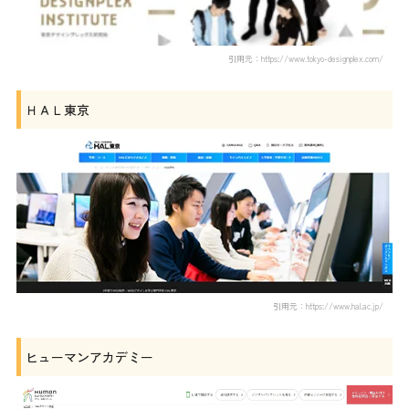
引用元：https://www.tokyo-designplex.com/
ＨＡＬ東京
引用元：https://www.hal.ac.jp/
ヒューマンアカデミー