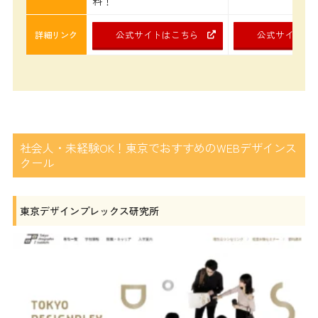
料！
公式サイトはこちら
公式サイトは
詳細リンク
社会人・未経験OK！東京でおすすめのWEBデザインス
クール
東京デザインプレックス研究所