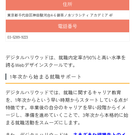
住所
東京都千代田区神田駿河台4-6 御茶ノ水ソラシティ アカデミア 4F
電話番号
03-5289-9223
デジタルハリウッドは、就職内定率が90％と高い水準を
誇るWebデザインスクールです。
1年次から始まる就職サポート
デジタルハリウッドでは、就職に関するキャリア教育
を、1年次からという早い時期からスタートしている点が
特徴です。卒業後の自分のキャリアを早い段階からイメ
ージし、準備を進めていくことで、3年次から本格的に始
まる就職活動をスムーズにします。
また、デジタルハリウッドは、
さまざまな提携先とのイ