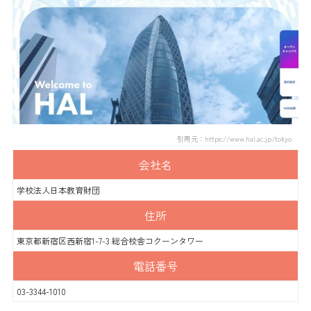
引用元：https://www.hal.ac.jp/tokyo
会社名
学校法人日本教育財団
住所
東京都新宿区西新宿1-7-3 総合校舎コクーンタワー
電話番号
03-3344-1010