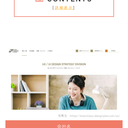
[
]
詳細表示
東京デザインプレックス研究所
引用元：https://www.tokyo-designplex.com/us/
会社名