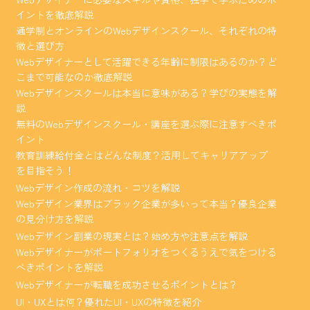
イントを徹底解説
通学制とオンラインのWebデザインスクール、それぞれの特
徴と選び方
Webデザイナーとして活躍できる年齢に制限はあるのか？ど
こまで可能なのか徹底解説
Webデザインスクールは本当に意味がある？学びの実態を解
説
無料のWebデザインスクール・講座を選ぶ際に注意すべきポ
イント
教育訓練給付金とはどんな制度？活用してキャリアアップ
を目指そう！
Webデザイン作成の流れ・コツを解説
Webデザイン業界はブラック企業が多いって本当？優良企業
の見分け方を解説
Webデザイン副業の現実とは？始め方や注意点を解説
Webデザイナーがポートフォリオをつくるうえで気をつける
べきポイントを解説
Webデザイナーが転職を成功させるポイントとは？
UI・UXとは何？優れたUI・UXの特徴を紹介