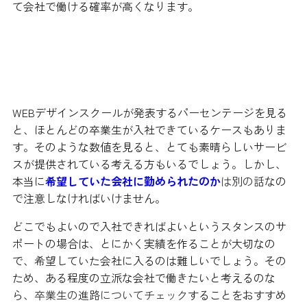
て会社で働ける確率が高くなります。
就職先もしっかりとチェックするこ
と
WEBデザインスクールが発表するパーセンテージを見る
と、ほとんどの卒業生が入社できているケースもありま
す。そのような数値を見ると、とても素晴らしいサービ
スが提供されている考える方もいるでしょう。しかし、
本当に
希望していた会社に勤められたのか
は別の話
なの
で注意しなければいけません。
どこでもよいので入社できればよいというスタンスのサ
ポートの場合は、とにかく実績を作ることが大切なの
で、希望していた会社に入るのは難しいでしょう。その
ため、ある程度の立派な会社で働きたいと考えるのな
ら、
卒業生の進路についてチェック
することをおすすめ