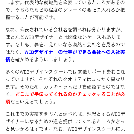
します。代表的な就職先を公表しているところがあるの
で、そちらならどの程度のグレードの会社に入れるか把
握することが可能です。
なお、公表されている会社名を調べれば分かりますが、
ほとんどWEBデザイナーとは関係ないケースもありま
す。もしも、夢を叶えたいなら漠然と会社名を見るので
はなく、
WEBデザイナーの仕事ができる会社への入社実
績
を確かめるようにしましょう。
多くのWEBデザインスクールでは就職サポートをおこな
っていますが、それぞれのクオリティはまったく異なり
ます。そのため、カリキュラムだけを確認するのではな
く、
どこまで手伝ってくれるのかチェックすることが必
須
だといえるでしょう。
これまでの実績をきちんと調べれば、理想とするWEBデ
ザイナーになるための道を提供してくれるところがきっ
と見つかるはずです。なお、WEBデザインスクールによ