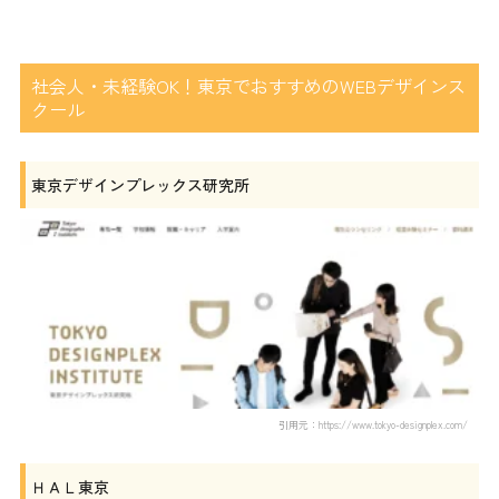
社会人・未経験OK！東京でおすすめのWEBデザインス
クール
東京デザインプレックス研究所
引用元：https://www.tokyo-designplex.com/
ＨＡＬ東京