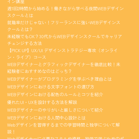
イン講座
週1回2時間から始める！働きながら学べる夜間WEBデザイン
スクールとは
就職率だけじゃない！フリーランスに強いWEBデザインス
クールとは？
未経験でもOK？30代からWEBデザインスクールでキャリア
チェンジする方法
【PICK UP】UX/UI デザインストラテジー専攻（オンライ
ン・ライブ）コース
WEBデザイナーとグラフィックデザイナーを徹底比較！未
経験者におすすめなのはどっち？
WEBデザイナーがプログラミングを学ぶべき理由とは
WEBデザインにおける文字フォントの選び方
WEBデザインにおける配色のルールとコツを紹介
優れたUI・UXを設計する方法を解説
WEBデザイナーのやりがいと厳しさについて紹介
WEBデザインにおける人間中心設計とは
Webデザインを習得するまでの学習時間と独学について解
説！
Webデザイナーに必要なスキルや資格、独学で学ぶためのポ