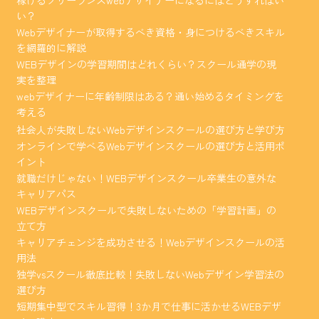
い？
Webデザイナーが取得するべき資格・身につけるべきスキル
を網羅的に解説
WEBデザインの学習期間はどれくらい？スクール通学の現
実を整理
webデザイナーに年齢制限はある？通い始めるタイミングを
考える
社会人が失敗しないWebデザインスクールの選び方と学び方
オンラインで学べるWebデザインスクールの選び方と活用ポ
イント
就職だけじゃない！WEBデザインスクール卒業生の意外な
キャリアパス
WEBデザインスクールで失敗しないための「学習計画」の
立て方
キャリアチェンジを成功させる！Webデザインスクールの活
用法
独学vsスクール徹底比較！失敗しないWebデザイン学習法の
選び方
短期集中型でスキル習得！3か月で仕事に活かせるWEBデザ