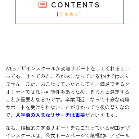
CONTENTS
[
]
詳細表示
すべてのところが就職サポートをし
ているわけではない
WEBデザインスクールが就職サポートをしてくれるとい
っても、すべてのところがおこなっているわけではあり
ません。また、おこなっていたとしても、満足できるク
オリティではない可能性もあるため、
きちんと選定する
ことが重要
となるのです。卒業間近になって十分な就職
サポートを受けられないことが分かっても後の祭りなの
で、
入学前の入念なリサーチは重要
だといえます。
なお、積極的に就職サポートをおこなっているWEBデザ
インスクールは、公式ホームページで積極的にアピール