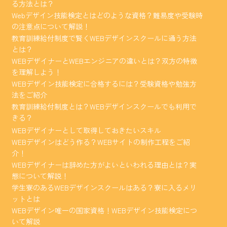
る方法とは？
Webデザイン技能検定とはどのような資格？難易度や受験時
の注意点について解説！
教育訓練給付制度で賢くWEBデザインスクールに通う方法
とは？
WEBデザイナーとWEBエンジニアの違いとは？双方の特徴
を理解しよう！
WEBデザイン技能検定に合格するには？受験資格や勉強方
法をご紹介
教育訓練給付制度とは？WEBデザインスクールでも利用で
きる？
WEBデザイナーとして取得しておきたいスキル
WEBデザインはどう作る？WEBサイトの制作工程をご紹
介！
WEBデザイナーは辞めた方がよいといわれる理由とは？実
態について解説！
学生寮のあるWEBデザインスクールはある？寮に入るメリ
ットとは
WEBデザイン唯一の国家資格！WEBデザイン技能検定につ
いて解説