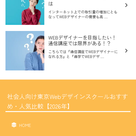
は
インターネット上での取引量の増加にとも
なってWEBデザイナーの需要も高 ....
WEBデザイナーを目指したい！
通信講座では限界がある！？
こちらでは『通信講座でWEBデザイナーに
なれる方』と『通学でWEBデザ ....
社会人向け東京Webデザインスクールおすす
め・人気比較【2026年】
HOME