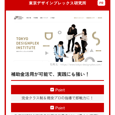
東京デザインプレックス研究所
引用元：https://www.tokyo-designplex.com/
補助金活用が可能で、実践にも強い！
Point
完全クラス制＆現役プロの指導で即戦力に！
Point