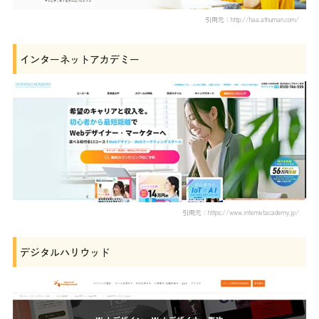
引用元：http://haa.athuman.com/
インターネットアカデミー
引用元：https://www.internetacademy.jp/
デジタルハリウッド