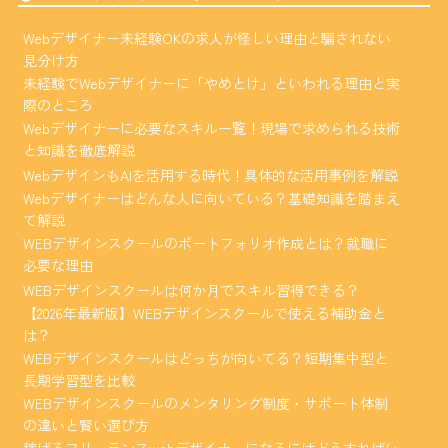
Webデザイナー未経験OKの求人が怪しい理由と騙されない
見分け方
未経験でWebデザイナーに「やめとけ」といわれる理由と実
際のところ
Webデザイナーに必要なスキル一覧！現場で求められる技術
と知識を徹底解説
WebデザインもAIを活用する時代！具体的な活用事例を解説
Webデザイナーはどんな人に向いている？基礎知識を踏まえ
て解説
WEBデザインスクールのポートフォリオ作成とは？就職に
必要な理由
WEBデザインスクールは何か月でスキル習得できる？
【2026年最新版】WEBデザインスクールで使える補助金と
は？
WEBデザインスクールはどっちが向いてる？短期集中型と
長期学習型を比較
WEBデザインスクールのメンタリング制度・サポート体制
の違いと賢い選び方
稼げるフリーランスwebデザイナーになるにはどうすればい