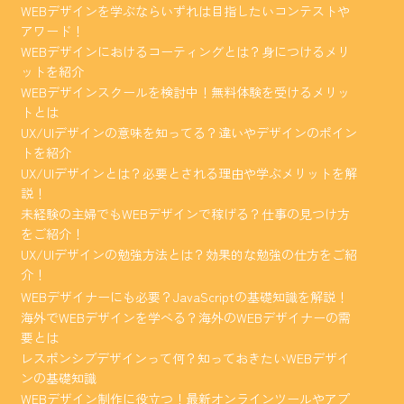
WEBデザインを学ぶならいずれは目指したいコンテストや
アワード！
WEBデザインにおけるコーティングとは？身につけるメリ
ットを紹介
WEBデザインスクールを検討中！無料体験を受けるメリッ
トとは
UX/UIデザインの意味を知ってる？違いやデザインのポイン
トを紹介
UX/UIデザインとは？必要とされる理由や学ぶメリットを解
説！
未経験の主婦でもWEBデザインで稼げる？仕事の見つけ方
をご紹介！
UX/UIデザインの勉強方法とは？効果的な勉強の仕方をご紹
介！
WEBデザイナーにも必要？JavaScriptの基礎知識を解説！
海外でWEBデザインを学べる？海外のWEBデザイナーの需
要とは
レスポンシブデザインって何？知っておきたいWEBデザイ
ンの基礎知識
WEBデザイン制作に役立つ！最新オンラインツールやアプ