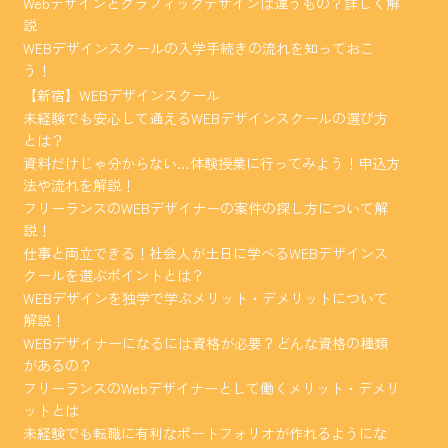
Webデザインとグラフィックデザインは違うもの？詳しく解
説
WEBデザインスクールの入学手続きの流れを知っておこ
う！
【新宿】WEBデザインスクール
未経験でも安心して通えるWEBデザインスクールの選び方
とは？
資料だけじゃ分からない…体験授業に行ってみよう！申込方
法や流れを解説！
フリーランスのWEBデザイナーの案件の探し方について解
説！
仕事と両立できる！社会人が土日に学べるWEBデザインス
クールを選ぶポイントとは？
WEBデザインを独学で学ぶメリット・デメリットについて
解説！
WEBデザイナーになるには資格が必要？どんな資格の種類
があるの？
フリーランスのWebデザイナーとして働くメリット・デメリ
ットとは
未経験でも転職に有利なポートフォリオが作れるようにな