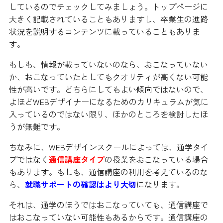
しているのでチェックしてみましょう。トップページに
大きく記載されていることもありますし、卒業生の進路
状況を説明するコンテンツに載っていることもありま
す。
もしも、情報が載っていないのなら、おこなっていない
か、おこなっていたとしてもクオリティが高くない可能
性が高いです。どちらにしてもよい傾向ではないので、
よほどWEBデザイナーになるためのカリキュラムが気に
入っているのではない限り、ほかのところを検討したほ
うが無難です。
ちなみに、WEBデザインスクールによっては、通学タイ
プではなく
通信講座タイプ
の授業をおこなっている場合
もあります。もしも、通信講座の利用を考えているのな
ら、
就職サポートの確認はより大切
になります。
それは、通学のほうではおこなっていても、通信講座で
はおこなっていない可能性もあるからです。通信講座の