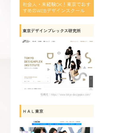
社会人・未経験OK！東京でおす
すめのWEBデザインスクール
東京デザインプレックス研究所
引用元：https://www.tokyo-designplex.com/
ＨＡＬ東京