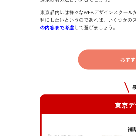
東京都内には様々なWEBデザインスクール
利にしたいというのであれば、いくつかの
の内容まで考慮
して選びましょう。
おすす
東京デ
補