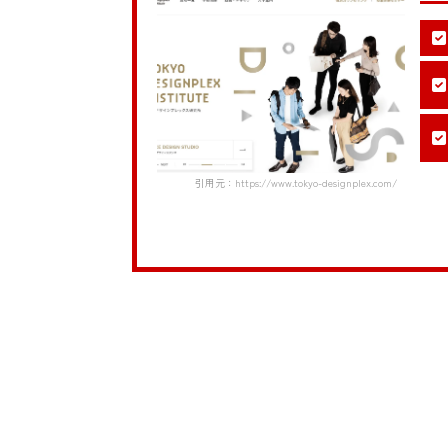
引用元：https://www.tokyo-designplex.com/