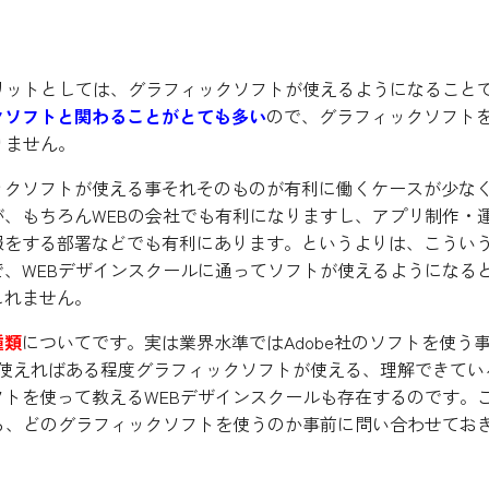
る事が大きなアドバンテージに
リットとしては、グラフィックソフトが使えるようになること
クソフトと関わることがとても多い
ので、グラフィックソフト
りません。
ックソフトが使える事それそのものが有利に働くケースが少な
、もちろんWEBの会社でも有利になりますし、アプリ制作・
報をする部署などでも有利にあります。というよりは、こうい
、WEBデザインスクールに通ってソフトが使えるようになる
しれません。
種類
についてです。実は業界水準ではAdobe社のソフトを使う
使えればある程度グラフィックソフトが使える、理解できてい
トを使って教えるWEBデザインスクールも存在するのです。
ら、どのグラフィックソフトを使うのか事前に問い合わせてお