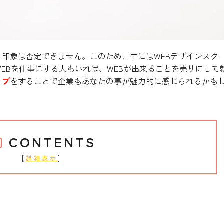
印象は否定できません。このため、中にはWEBデザインスク
WEBを仕事にする人もいれば、WEBが出来ることを売りにして
ップ
をすることで企業もあなたの事が魅力的に感じられるかも
CONTENTS
[
]
詳細表示
のものが大きなメリット