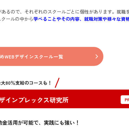
があるので、それぞれのスクールごとに個性があります。就職
スクールの中から
学べることやその内容、就職対策や様々な資
めWEBデザインスクール一覧
最大80％支給のコースも！
ザインプレックス研究所
助金活用が可能で、実践にも強い！