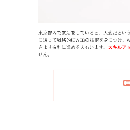
東京都内で就活をしていると、大変だという
に通って戦略的にWEBの技術を身につけ、
をより有利に進める人もいます。
スキルア
せん。
WEB制作が出来ることそ