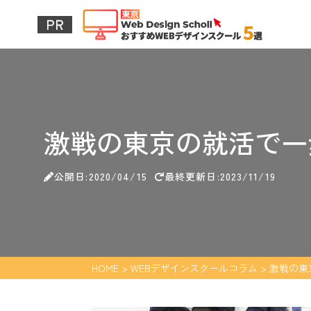
激戦の東京の就活で一
公開日:2020/04/15
最終更新日:2023/11/19
HOME
>
WEBデザインスクールコラム
>
激戦の東