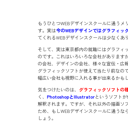
グラフィックソフトが使え
もうひとつWEBデザインスクールに通うメ
す。実は
今のWEBデザインではグラフィッ
てくれるWEBデザインスクールは少なくあ
そして、実は東京都内の就職にはグラフィ
のです。これはいろいろな会社がありますが
の会社、デザインの会社、様々な宣伝・広
グラフィックソフトが使えて当たり前なので
幅広い会社も視野に入れる事が出来るかも
気をつけたいのは、
グラフィックソフトの
く、
PhotoshopとIllustrator
というソフトが
解釈されます。ですが、それ以外の描画ソフ
ため、もしWEBデザインスクールに通うな
しょう。