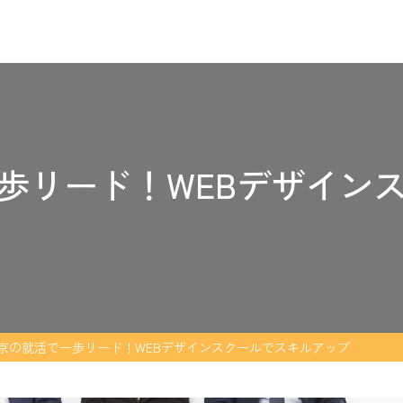
歩リード！WEBデザイン
京の就活で一歩リード！WEBデザインスクールでスキルアップ