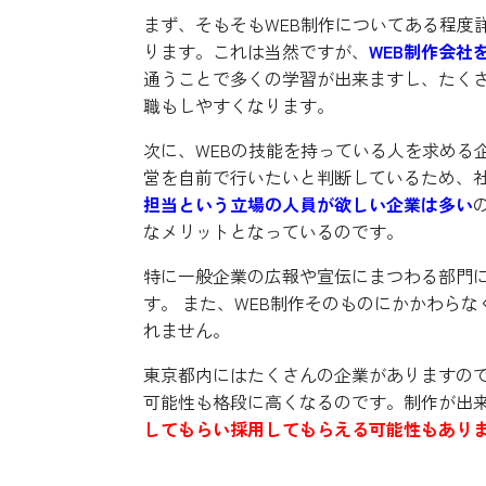
まず、そもそもWEB制作についてある程度
ります。これは当然ですが、
WEB制作会社
通うことで多くの学習が出来ますし、たく
職もしやすくなります。
次に、WEBの技能を持っている人を求める
営を自前で行いたいと判断しているため、社
担当という立場の人員が欲しい企業は多い
なメリットとなっているのです。
特に一般企業の広報や宣伝にまつわる部門に
す。 また、WEB制作そのものにかかわら
れません。
東京都内にはたくさんの企業がありますの
可能性も格段に高くなるのです。制作が出
してもらい採用してもらえる可能性もあり