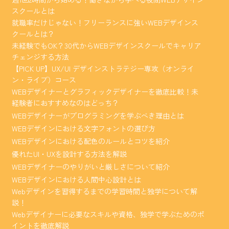
スクールとは
就職率だけじゃない！フリーランスに強いWEBデザインス
クールとは？
未経験でもOK？30代からWEBデザインスクールでキャリア
チェンジする方法
【PICK UP】UX/UI デザインストラテジー専攻（オンライ
ン・ライブ）コース
WEBデザイナーとグラフィックデザイナーを徹底比較！未
経験者におすすめなのはどっち？
WEBデザイナーがプログラミングを学ぶべき理由とは
WEBデザインにおける文字フォントの選び方
WEBデザインにおける配色のルールとコツを紹介
優れたUI・UXを設計する方法を解説
WEBデザイナーのやりがいと厳しさについて紹介
WEBデザインにおける人間中心設計とは
Webデザインを習得するまでの学習時間と独学について解
説！
Webデザイナーに必要なスキルや資格、独学で学ぶためのポ
イントを徹底解説