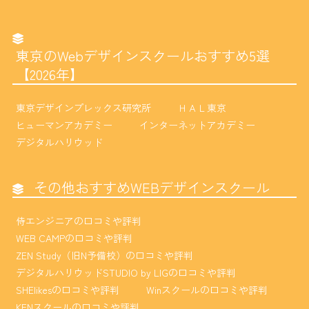
東京のWebデザインスクールおすすめ5選
【2026年】
東京デザインプレックス研究所
ＨＡＬ東京
ヒューマンアカデミー
インターネットアカデミー
デジタルハリウッド
その他おすすめWEBデザインスクール
侍エンジニアの口コミや評判
WEB CAMPの口コミや評判
ZEN Study（旧N予備校）の口コミや評判
デジタルハリウッドSTUDIO by LIGの口コミや評判
SHElikesの口コミや評判
Winスクールの口コミや評判
KENスクールの口コミや評判