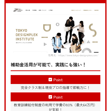
引用元：https://www.tokyo-designplex.com/
補助金活用が可能で、実践にも強い！
Point
完全クラス制＆現役プロの指導で即戦力に！
Point
教育訓練給付制度の利用で学費の80%（最大64万円）
が支給！