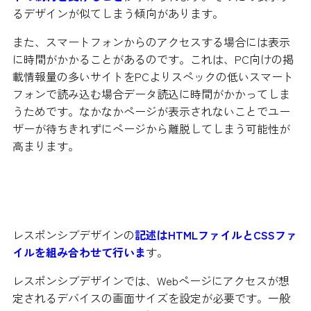
るデザインが似てしまう傾向があります。
また、スマートフォンからのアクセスする場合には表示
に時間がかかることがあるのです。これは、PC向けの掲
載情報量の多いサイトをPCよりスペックの低いスマート
フォンで読み込む場合データ読込に時間がかかってしま
うためです。なかなかページが表示されないことでユー
ザーが待ちきれずにページから離脱してしまう可能性が
高まります。
レスポンシブデザインの作り方
レスポンシブデザインの
記述はHTMLファイルとCSSファ
イルを組み合わせて行いま
す。
レスポンシブデザインでは、Webページにアクセスが想
定されるデバイスの画面サイズを設定が必要です。一般