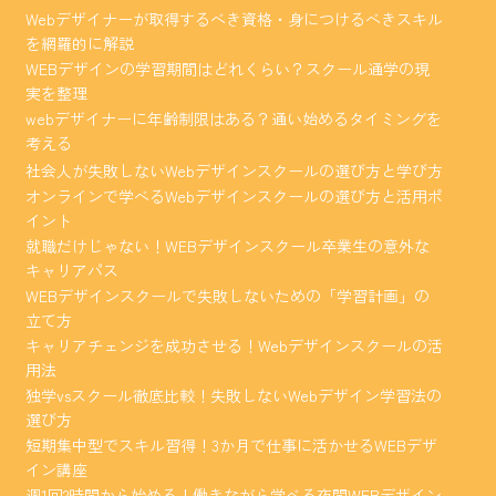
Webデザイナーが取得するべき資格・身につけるべきスキル
を網羅的に解説
WEBデザインの学習期間はどれくらい？スクール通学の現
実を整理
webデザイナーに年齢制限はある？通い始めるタイミングを
考える
社会人が失敗しないWebデザインスクールの選び方と学び方
オンラインで学べるWebデザインスクールの選び方と活用ポ
イント
就職だけじゃない！WEBデザインスクール卒業生の意外な
キャリアパス
WEBデザインスクールで失敗しないための「学習計画」の
立て方
キャリアチェンジを成功させる！Webデザインスクールの活
用法
独学vsスクール徹底比較！失敗しないWebデザイン学習法の
選び方
短期集中型でスキル習得！3か月で仕事に活かせるWEBデザ
イン講座
週1回2時間から始める！働きながら学べる夜間WEBデザイン