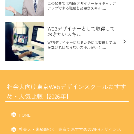
この記事ではWEBデザイナーからキャリア
アップできる職種と必要なスキル ....
WEBデザイナーとして取得して
おきたいスキル
WEBデザイナーになるためには習得してお
かなければならないスキルがいく ....
社会人向け東京Webデザインスクールおすす
め・人気比較【2026年】
HOME
社会人・未経験OK！東京でおすすめのWEBデザインス