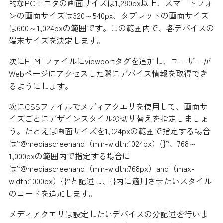
的なPCモニタの画面サイズは1,280px以上、スマートフォ
ンの画面サイズは320～540px、タブレットの画面サイズ
は600～1,024pxの範囲です。この範囲内で、各デバイスの
端末サイズを決定します。
次にHTMLファイルにviewportタグを追加し、ユーザーが
Webページにアクセスした際にデバイス情報を取得でき
るようにします。
次にCSSファイルでメディアクエリを使用して、画面サ
イズごとにデザインスタイルの切り替えを指定しましょ
う。たとえば画面サイズを1,024pxの範囲で指定する場合
は“@mediascreenand（min-width:1024px）{}”、768～
1,000pxの範囲内で指定する場合に
は“@mediascreenand（min-width:768px）and（max-
width:1000px）{}”と記述し、{}内に適用させたいスタイル
のコードを追加します。
メディアクエリは設定したいデバイスの分記述を行いま