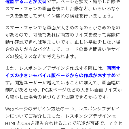
確認することが大切
です。ページを拡大・縮小した際や
スマートフォンの画面を横にした際など、いろいろなケ
ースを想定してデザイン崩れの検証を行いましょう。
スマートフォンでも画面が大きめのものと小さめのもの
があるので、可能であれば両方のサイズを使って実際に
動作確認できれば望ましいです。正しい挙動をしない場
合のありがちなバグとして、コードの書き間違いやサイ
ズの設定ミスなどが考えられます。
また、レスポンシブデザインを作成する際には、
画面サ
イズの小さいモバイル版ページからの作成がおすすめ
で
す。閲覧ユーザーが増えていることに加えて、画面幅に
制約があるため、PC版ページなどの大きい画面サイズか
ら縮小した場合の見づらさを回避できるからです。
Webページのデザイン方法の一つ、レスポンシブデザイ
ンについてご紹介しました。レスポンシブデザインは
HTMLとCSSを組み合わせることで記述が可能で、アクセ