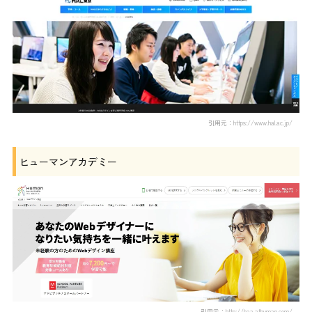
引用元：https://www.hal.ac.jp/
ヒューマンアカデミー
引用元：http://haa.athuman.com/