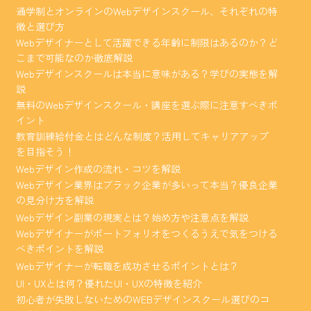
通学制とオンラインのWebデザインスクール、それぞれの特
徴と選び方
Webデザイナーとして活躍できる年齢に制限はあるのか？ど
こまで可能なのか徹底解説
Webデザインスクールは本当に意味がある？学びの実態を解
説
無料のWebデザインスクール・講座を選ぶ際に注意すべきポ
イント
教育訓練給付金とはどんな制度？活用してキャリアアップ
を目指そう！
Webデザイン作成の流れ・コツを解説
Webデザイン業界はブラック企業が多いって本当？優良企業
の見分け方を解説
Webデザイン副業の現実とは？始め方や注意点を解説
Webデザイナーがポートフォリオをつくるうえで気をつける
べきポイントを解説
Webデザイナーが転職を成功させるポイントとは？
UI・UXとは何？優れたUI・UXの特徴を紹介
初心者が失敗しないためのWEBデザインスクール選びのコ