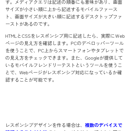
す。メディアクエリは記述の順番にも意味があり、画面
サイズが小さい順に上から記述するモバイルファース
ト、画面サイズが大きい順に記述するデスクトップファ
ーストがあるのです。
HTMLとCSSをレスポンシブ用に記述したら、実際にＷeb
ページの見え方を確認します。PCのデベロッパーツール
を使うことで、PC上からスマートフォンやタブレットで
の見え方をチェックできます。また、Googleが提供して
いるモバイルフレンドリーテストというツールを使うこ
とで、Webページがレスポンシブ対応になっているか確
認することが可能です。
レスポンシブデザインを作るときの
注意点
レスポンシブデザインを作る場合は、
複数のデバイスで