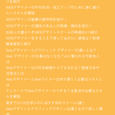
ツを紹介
WEBデザイナーの平均年収・収入アップのために身に着け
たいスキルを解説
WEBデザインの副業の案件例を紹介！
WEBデザイナーの適性がある人の特徴・傾向を紹介！
社会人が選ぶべきWEBデザインスクールの特徴を4つ紹介
WEBデザイナーをするうえで持っておきたい資格は？取得
難易度別に紹介
Webデザイナーとグラフィック デザイナーの違いとは？
Web デザイナーの仕事はなくなる？AIに奪われる可能性と
は
Webデザイナーは30代未経験からでもなれる？勉強方法や
注意点とは
WebデザイナーとWebライターは何が違う？必要なスキルと
は
テレワークでWebデザイナーができる？注意点や必要なスキ
ルを解説
東京でUI/UXを学ぶのにおすすめのスクール3選！
Webデザインとグラフィックデザインは違うもの？詳しく解
説