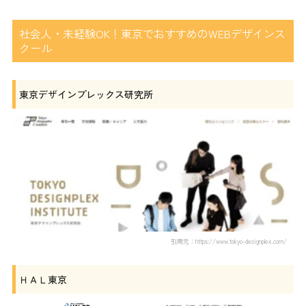
社会人・未経験OK！東京でおすすめのWEBデザインス
クール
東京デザインプレックス研究所
引用元：https://www.tokyo-designplex.com/
ＨＡＬ東京