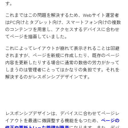
す。
これまではこの問題を解決するため、Webサイト運営者
はPC向けとタブレット向け、スマートフォン向けの複数
のコンテンツを用意し、アクセスするデバイスに合わせ
てページを描画していました。
これによってレイアウトが崩れて表示されることは回避
されますが、ページを新規に作成したり、既存のページ
内容を更新したりする場合に通常の数倍の労力がかって
しまうのは管理者にとってはかなりの負担です。それを
解決するのがレスポンシブデザインです。
レスポンシブデザインのメリット
レスポンシブデザインは、デバイスに合わせてページレ
イアウトを最適に微調整する機能をもつため、
ページの
修正や更新といった管理が簡単
になります。また、デバ