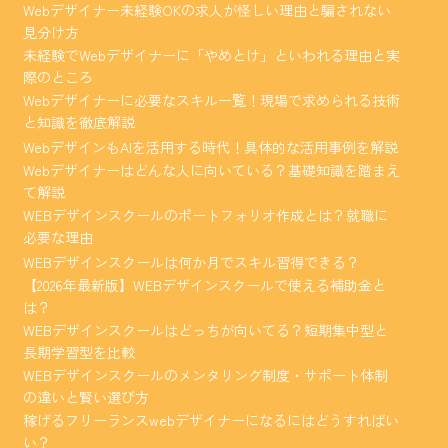
Webデザイナー未経験OKの求人が怪しい理由と騙されない
見分け方
未経験でWebデザイナーに「やめとけ」といわれる理由と実
際のところ
Webデザイナーに必要なスキル一覧！現場で求められる技術
と知識を徹底解説
WebデザインもAIを活用する時代！具体的な活用事例を解説
Webデザイナーはどんな人に向いている？基礎知識を踏まえ
て解説
WEBデザインスクールのポートフォリオ作成とは？就職に
必要な理由
WEBデザインスクールは何か月でスキル習得できる？
【2026年最新版】WEBデザインスクールで使える補助金と
は？
WEBデザインスクールはどっちが向いてる？短期集中型と
長期学習型を比較
WEBデザインスクールのメンタリング制度・サポート体制
の違いと賢い選び方
稼げるフリーランスwebデザイナーになるにはどうすればい
い？