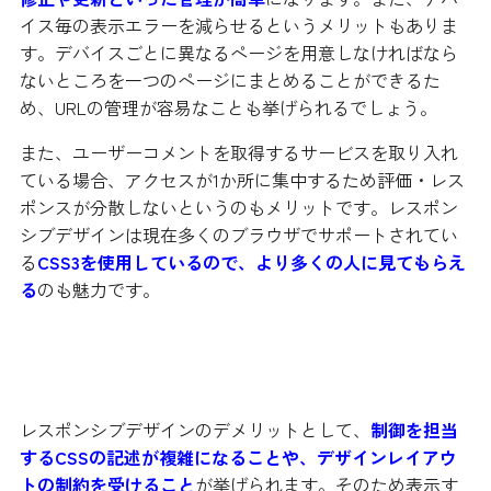
イス毎の表示エラーを減らせるというメリットもありま
す。デバイスごとに異なるページを用意しなければなら
ないところを一つのページにまとめることができるた
め、URLの管理が容易なことも挙げられるでしょう。
また、ユーザーコメントを取得するサービスを取り入れ
ている場合、アクセスが1か所に集中するため評価・レス
ポンスが分散しないというのもメリットです。レスポン
シブデザインは現在多くのブラウザでサポートされてい
る
CSS3を使用しているので、より多くの人に見てもらえ
る
のも魅力です。
レスポンシブデザインのデメリット
レスポンシブデザインのデメリットとして、
制御を担当
するCSSの記述が複雑になることや、デザインレイアウ
トの制約を受けること
が挙げられます。そのため表示す