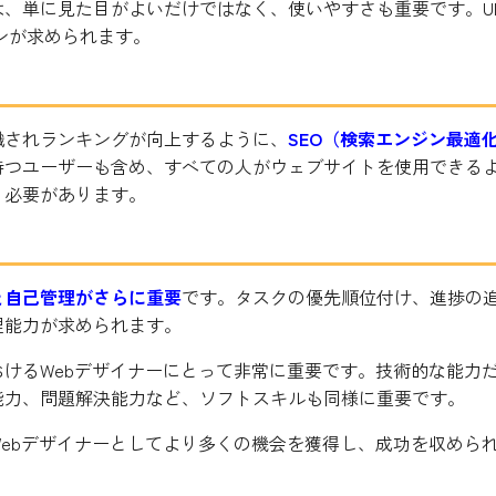
、単に見た目がよいだけではなく、使いやすさも重要です。U
ンが求められます。
識されランキングが向上するように、
SEO（検索エンジン最適
持つユーザーも含め、すべての人がウェブサイトを使用できる
う必要があります。
と自己管理がさらに重要
です。タスクの優先順位付け、進捗の
理能力が求められます。
けるWebデザイナーにとって非常に重要です。技術的な能力
能力、問題解決能力など、ソフトスキルも同様に重要です。
ebデザイナーとしてより多くの機会を獲得し、成功を収めら