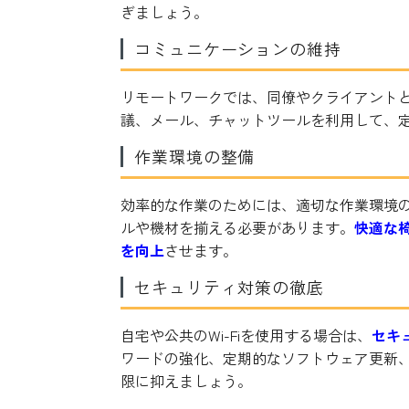
ぎましょう。
コミュニケーションの維持
リモートワークでは、同僚やクライアント
議、メール、チャットツールを利用して、
作業環境の整備
効率的な作業のためには、適切な作業環境
ルや機材を揃える必要があります。
快適な
を向上
させます。
セキュリティ対策の徹底
自宅や公共のWi-Fiを使用する場合は、
セキ
ワードの強化、定期的なソフトウェア更新、F
限に抑えましょう。