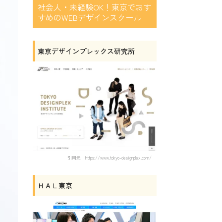
社会人・未経験OK！東京でおす
すめのWEBデザインスクール
東京デザインプレックス研究所
引用元：https://www.tokyo-designplex.com/
ＨＡＬ東京