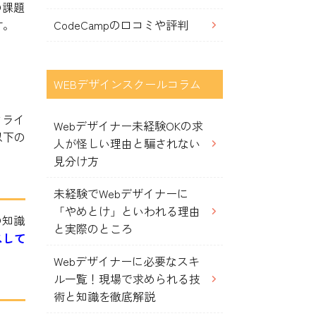
の課題
す。
CodeCampの口コミや評判
WEBデザインスクールコラム
クライ
Webデザイナー未経験OKの求
以下の
人が怪しい理由と騙されない
見分け方
未経験でWebデザイナーに
「やめとけ」といわれる理由
の知識
と実際のところ
スして
Webデザイナーに必要なスキ
ル一覧！現場で求められる技
術と知識を徹底解説