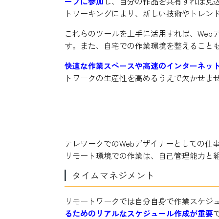
ープに参加
し、自分の作品を共有すれば見
トワーキングにより、新しい技術やトレン
これらのツールを上手に活用すれば、Web
す。また、自宅での作業環境を整えること
快適な作業スペースや高速のインターネッ
トワークの生産性を高めるうえで欠かせま
テレワークでWebデザイ
テレワークでのWebデザイナーとしての仕
リモート環境での作業は、自己管理能力と
タイムマネジメント
リモートワークでは自分自身で作業スケジ
るためのリアルなスケジュール作成が重要