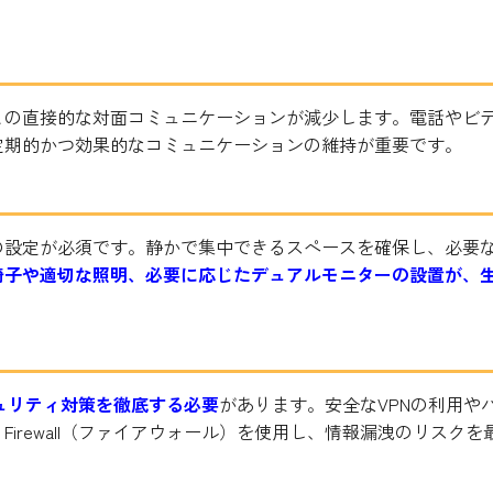
との直接的な対面コミュニケーションが減少します。電話やビ
定期的かつ効果的なコミュニケーションの維持が重要です。
の設定が必須です。静かで集中できるスペースを確保し、必要
椅子や適切な照明、必要に応じたデュアルモニターの設置が、
ュリティ対策を徹底する必要
があります。安全なVPNの利用や
irewall（ファイアウォール）を使用し、情報漏洩のリスクを