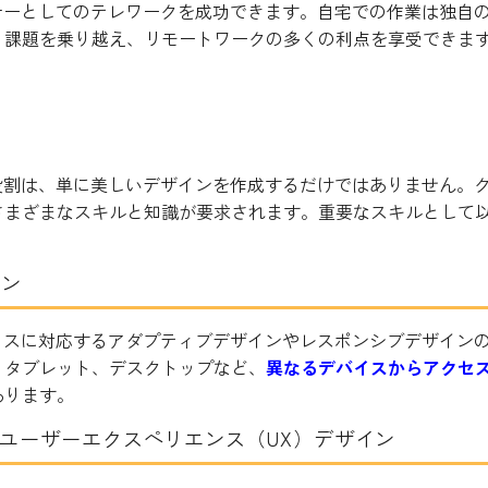
ナーとしてのテレワークを成功できます。自宅での作業は独自
り課題を乗り越え、リモートワークの多くの利点を享受できま
るスキルとは
役割は、単に美しいデザインを作成するだけではありません。
さまざまなスキルと知識が要求されます。重要なスキルとして
イン
イスに対応するアダプティブデザインやレスポンシブデザイン
、タブレット、デスクトップなど、
異なるデバイスからアクセ
あります。
とユーザーエクスペリエンス（UX）デザイン