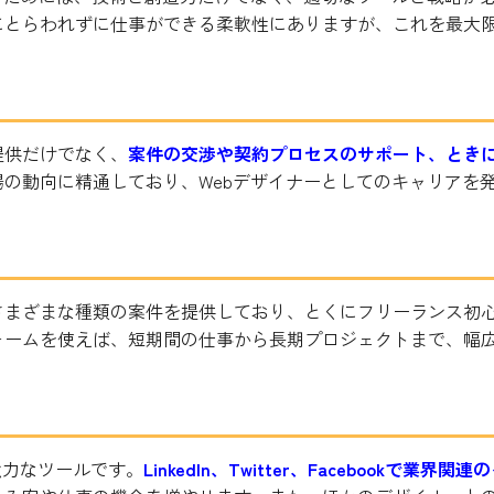
にとらわれずに仕事ができる柔軟性にありますが、これを最大
提供だけでなく、
案件の交渉や契約プロセスのサポート、とき
の動向に精通しており、Webデザイナーとしてのキャリアを
用
さまざまな種類の案件を提供しており、とくにフリーランス初
ォームを使えば、短期間の仕事から長期プロジェクトまで、幅
強力なツールです。
LinkedIn、Twitter、Facebookで業界関連