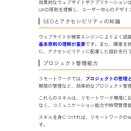
効果的なウェブサイトやアプリケーションは
UXの原則を理解し、ユーザー中心のデザイ
SEOとアクセシビリティの知識
ウェブサイトが検索エンジンによりよく認
基本原則の理解が重要
です。また、障害を
に、アクセシビリティに配慮した設計を行
プロジェクト管理能力
リモートワークでは、
プロジェクトの管理
期限の管理など、効率的なプロジェクト管
これらのスキルは、リモートワーク環境にお
なく、コミュニケーション能力や時間管理
スキルを身につければ、リモートワークのW
す。