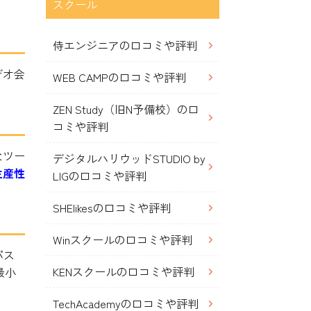
スクール
侍エンジニアの口コミや評判
デオ会
WEB CAMPの口コミや評判
ZEN Study（旧N予備校）の口
コミや評判
なツー
デジタルハリウッドSTUDIO by
生産性
LIGの口コミや評判
SHElikesの口コミや評判
Winスクールの口コミや評判
パス
KENスクールの口コミや評判
最小
TechAcademyの口コミや評判