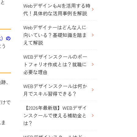
Iと
WebデザインもAIを活用する時
代！具体的な活用事例を解説
Webデザイナーはどんな人に
向いている？基礎知識を踏ま
化）の
えて解説
よう
WEBデザインスクールのポー
トフォリオ作成とは？就職に
必要な理由
追跡、
WEBデザインスクールは何か
月でスキル習得できる？
だけで
【2026年最新版】WEBデザイ
ンスクールで使える補助金と
れま
は？