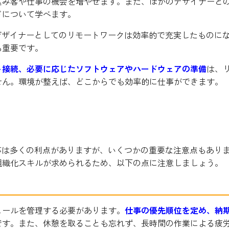
込み客や仕事の機会を増やせます。また、ほかのデザイナーと
ドについて学べます。
デザイナーとしてのリモートワークは効率的で充実したものに
も重要です。
ト接続、必要に応じたソフトウェアやハードウェアの準備
は、
せん。環境が整えば、どこからでも効率的に仕事ができます。
ナーをする際の注意点
事は多くの利点がありますが、いくつかの重要な注意点もあり
組織化スキルが求められるため、以下の点に注意しましょう。
ュールを管理する必要があります。
仕事の優先順位を定め、納
です。また、休憩を取ることも忘れず、長時間の作業による疲