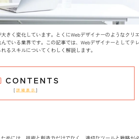
大きく変化しています。とくにWebデザイナーのようなクリ
んでいる業界です。この記事では、Webデザイナーとしてテ
られるスキルについてくわしく解説します。
CONTENTS
[
]
詳細表示
ナーをする方法
るためには、技術と創造力だけでなく、適切なツールと戦略が