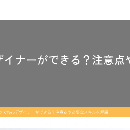
デザイナーができる？注意点
クでWebデザイナーができる？注意点や必要なスキルを解説