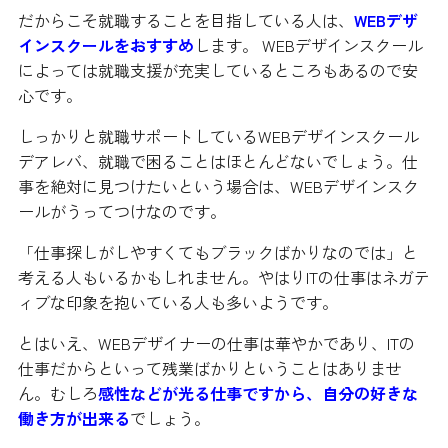
だからこそ就職することを目指している人は、
WEBデザ
インスクールをおすすめ
します。 WEBデザインスクール
によっては就職支援が充実しているところもあるので安
心です。
しっかりと就職サポートしているWEBデザインスクール
デアレバ、就職で困ることはほとんどないでしょう。仕
事を絶対に見つけたいという場合は、WEBデザインスク
ールがうってつけなのです。
「仕事探しがしやすくてもブラックばかりなのでは」と
考える人もいるかもしれません。やはりITの仕事はネガテ
ィブな印象を抱いている人も多いようです。
とはいえ、WEBデザイナーの仕事は華やかであり、ITの
仕事だからといって残業ばかりということはありませ
ん。むしろ
感性などが光る仕事ですから、自分の好きな
働き方が出来る
でしょう。