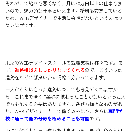
それでいて給料も悪くなく、月に30万円以上の仕事も多
いので、魅力的な仕事といえます。給料も安定している
ため、WEBデザイナーで生活に余裕がないという人は少
ないはずです。
どんな就職支援をしてくれるのか
東京のWEBデザインスクールの就職支援は様々です。ま
ず、
進路相談をしっかりとしてくれる
ので、どういった
進路をたどれば良いかが明確に分かってきます。
一人ひとりに合った進路についても考えてくれますか
ら、これまで全くIT業界に携わったことがないといった人
でも心配する必要はありません。進路も様々なものがあ
り、WEBデザイナーとして働く以外にも、さらに
専門学
校に通って他の分野も極めることも可能
です。
中には留学といった道もありますから、まずは色々と相