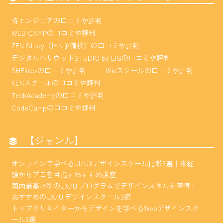
侍エンジニアの口コミや評判
WEB CAMPの口コミや評判
ZEN Study（旧N予備校）の口コミや評判
デジタルハリウッドSTUDIO by LIGの口コミや評判
SHElikesの口コミや評判
Winスクールの口コミや評判
KENスクールの口コミや評判
TechAcademyの口コミや評判
CodeCampの口コミや評判
【ジャンル】
オンラインで学べるUI/UXデザインスクール比較3選｜未経
験からプロを目指すおすすめ講座
国内最高水準のUX/UIプログラムでデザインスキルを習得！
おすすめのUX/UIデザインスクール3選
トップクリエイターからデザインを学べるWebデザインスク
ール3選