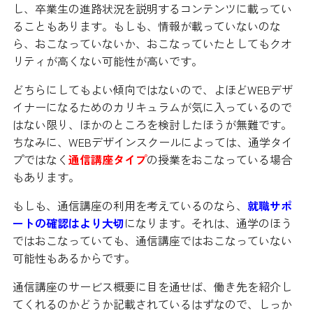
し、卒業生の進路状況を説明するコンテンツに載ってい
ることもあります。もしも、情報が載っていないのな
ら、おこなっていないか、おこなっていたとしてもクオ
リティが高くない可能性が高いです。
どちらにしてもよい傾向ではないので、よほどWEBデザ
イナーになるためのカリキュラムが気に入っているので
はない限り、ほかのところを検討したほうが無難です。
ちなみに、WEBデザインスクールによっては、通学タイ
プではなく
通信講座タイプ
の授業をおこなっている場合
もあります。
もしも、通信講座の利用を考えているのなら、
就職サポ
ートの確認はより大切
になります。それは、通学のほう
ではおこなっていても、通信講座ではおこなっていない
可能性もあるからです。
通信講座のサービス概要に目を通せば、働き先を紹介し
てくれるのかどうか記載されているはずなので、しっか