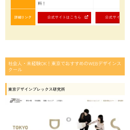
料！
公式サイトはこちら
公式サイトは
詳細リンク
社会人・未経験OK！東京でおすすめのWEBデザインス
クール
東京デザインプレックス研究所