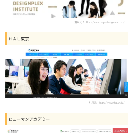
引用元：https://www.tokyo-designplex.com/
ＨＡＬ東京
引用元：https://www.hal.ac.jp/
ヒューマンアカデミー