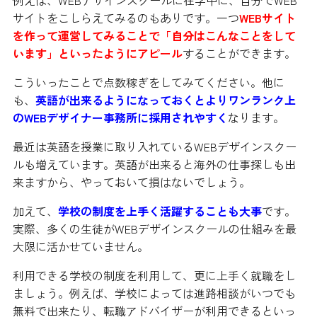
サイトをこしらえてみるのもありです。一つ
WEBサイト
を作って運営してみることで「自分はこんなことをして
います」といったようにアピール
することができます。
こういったことで点数稼ぎをしてみてください。他に
も、
英語が出来るようになっておくとよりワンランク上
のWEBデザイナー事務所に採用されやすく
なります。
最近は英語を授業に取り入れているWEBデザインスクー
ルも増えています。英語が出来ると海外の仕事探しも出
来ますから、やっておいて損はないでしょう。
加えて、
学校の制度を上手く活躍することも大事
です。
実際、多くの生徒がWEBデザインスクールの仕組みを最
大限に活かせていません。
利用できる学校の制度を利用して、更に上手く就職をし
ましょう。例えば、学校によっては進路相談がいつでも
無料で出来たり、転職アドバイザーが利用できるといっ