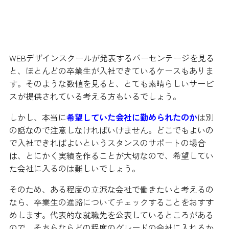
就職先もしっかりとチェックするこ
と
WEBデザインスクールが発表するパーセンテージを見る
と、ほとんどの卒業生が入社できているケースもありま
す。そのような数値を見ると、とても素晴らしいサービ
スが提供されている考える方もいるでしょう。
しかし、本当に
希望していた会社に勤められたのか
は別
の話
なので注意しなければいけません。どこでもよいの
で入社できればよいというスタンスのサポートの場合
は、とにかく実績を作ることが大切なので、希望してい
た会社に入るのは難しいでしょう。
そのため、ある程度の立派な会社で働きたいと考えるの
なら、
卒業生の進路についてチェック
することをおすす
めします。代表的な就職先を公表しているところがある
ので、そちらならどの程度のグレードの会社に入れるか