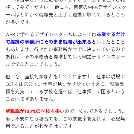
談してみてください。 他にも、東京のWEBデザインスク
ールはとにかく就職先と上手く連携が取れているところ
が多いです。
WEBで学べるデザインスクールによっては
卒業するだけ
で提携の事務所にそのまま就職が出来る
といったところ
もあります。行きたい事務所がすでに決まっているので
あれば、その事務所と提携しているWEBデザインスクー
ルで学ぶとよいでしょう。
他にも、面接対策などもしてくれますし、仕事の現場で
OJTも出来ます。仕事が見つかりやすいうえに、就職支
援も充実している学校を選べば、仕事探しで困るという
ことはまずありません。
就職率が100%の学校も多い
ので、安心できるでしょう。
もし不安に思う場合でも、この就職率を見れば、心配無
用であることがわかるはずです。