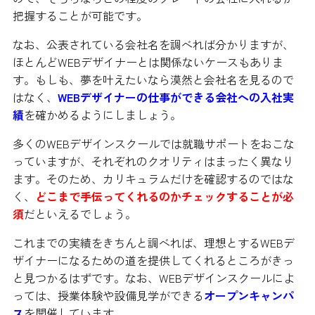
把握することが可能です。
なお、公表されている会社名を調べれば分かりますが、
ほとんどWEBデザイナーとは関係ないケースもありま
す。もしも、夢を叶えたいなら漠然と会社名を見るので
はなく、
WEBデザイナーの仕事ができる会社への入社実
績
を確かめるようにしましょう。
多くのWEBデザインスクールでは就職サポートをおこな
っていますが、それぞれのクオリティはまったく異なり
ます。そのため、カリキュラムだけを確認するのではな
く、
どこまで手伝ってくれるのかチェックすることが必
須
だといえるでしょう。
これまでの実績をきちんと調べれば、理想とするWEBデ
ザイナーになるための道を提供してくれるところがきっ
と見つかるはずです。なお、WEBデザインスクールによ
っては、授業体験や設備見学ができる
オープンキャンパ
ス
を開催しています。