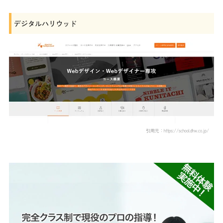
デジタルハリウッド
引用元：https://school.dhw.co.jp/