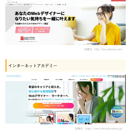
引用元：http://haa.athuman.com/
インターネットアカデミー
引用元：https://www.internetacademy.jp/