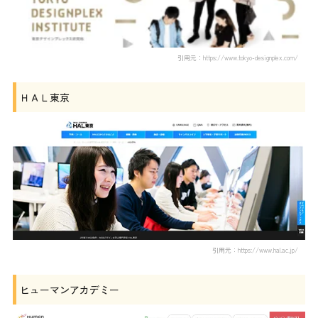
引用元：https://www.tokyo-designplex.com/
ＨＡＬ東京
引用元：https://www.hal.ac.jp/
ヒューマンアカデミー