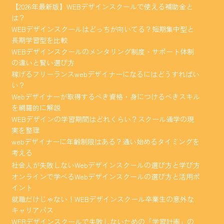
【2026年最新版】WEBデザインスクールで使える補助金と
は？
WEBデザインスクールはどっちが向いてる？短期集中型と
長期学習型を比較
WEBデザインスクールのメンタリング制度・サポート体制
の違いと賢い選び方
稼げるフリーランスwebデザイナーになるにはどうすればい
い？
Webデザイナーが取得するべき資格・身につけるべきスキル
を網羅的に解説
WEBデザインの学習期間はどれくらい？スクール通学の現
実を整理
webデザイナーに年齢制限はある？通い始めるタイミングを
考える
社会人が失敗しないWebデザインスクールの選び方と学び方
オンラインで学べるWebデザインスクールの選び方と活用ポ
イント
就職だけじゃない！WEBデザインスクール卒業生の意外な
キャリアパス
WEBデザインスクールで失敗しないための「学習計画」の