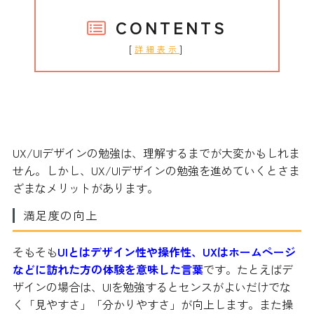
CONTENTS
[
]
詳細表示
UX/UIデザインを勉強するメリット
UX/UIデザインの勉強は、理解するまでが大変かもしれま
せん。しかし、UX/UIデザインの勉強を進めていくとさま
ざまなメリットがあります。
満足度の向上
そもそも
UIとはデザイン性や操作性、UXはホームページ
などに訪れた方の体験を意味した言葉
です。たとえばデ
ザインの場合は、UIを勉強するとセンスがよいだけでな
く「見やすさ」「分かりやすさ」が向上します。また操