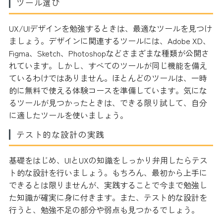
ツール選び
UX/UIデザインを勉強するときは、最適なツールを見つけ
ましょう。デザインに関連するツールには、Adobe XD、
Figma、Sketch、Photoshopなどさまざまな種類が公開さ
れています。しかし、すべてのツールが同じ機能を備え
ているわけではありません。ほとんどのツールは、一時
的に無料で使える体験コースを準備しています。気にな
るツールが見つかったときは、できる限り試して、自分
に適したツールを使いましょう。
テスト的な設計の実践
基礎をはじめ、UIとUXの知識をしっかり弁用したらテス
ト的な設計を行いましょう。もちろん、最初から上手に
できるとは限りませんが、実践することで今まで勉強し
た知識が確実に身に付きます。また、テスト的な設計を
行うと、勉強不足の部分や弱点も見つかるでしょう。