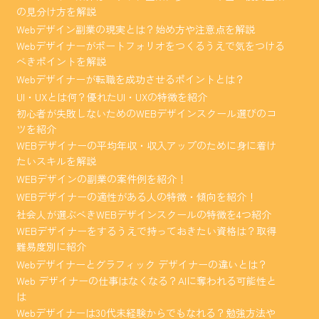
の見分け方を解説
Webデザイン副業の現実とは？始め方や注意点を解説
Webデザイナーがポートフォリオをつくるうえで気をつける
べきポイントを解説
Webデザイナーが転職を成功させるポイントとは？
UI・UXとは何？優れたUI・UXの特徴を紹介
初心者が失敗しないためのWEBデザインスクール選びのコ
ツを紹介
WEBデザイナーの平均年収・収入アップのために身に着け
たいスキルを解説
WEBデザインの副業の案件例を紹介！
WEBデザイナーの適性がある人の特徴・傾向を紹介！
社会人が選ぶべきWEBデザインスクールの特徴を4つ紹介
WEBデザイナーをするうえで持っておきたい資格は？取得
難易度別に紹介
Webデザイナーとグラフィック デザイナーの違いとは？
Web デザイナーの仕事はなくなる？AIに奪われる可能性と
は
Webデザイナーは30代未経験からでもなれる？勉強方法や