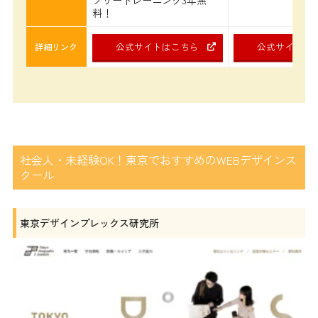
料！
公式サイトはこちら
公式サイトは
詳細リンク
社会人・未経験OK！東京でおすすめのWEBデザインス
クール
東京デザインプレックス研究所