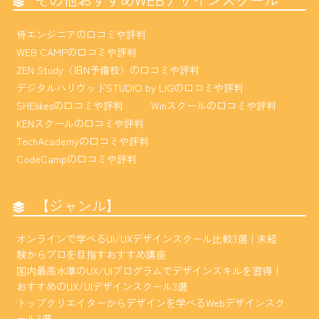
侍エンジニアの口コミや評判
WEB CAMPの口コミや評判
ZEN Study（旧N予備校）の口コミや評判
デジタルハリウッドSTUDIO by LIGの口コミや評判
SHElikesの口コミや評判
Winスクールの口コミや評判
KENスクールの口コミや評判
TechAcademyの口コミや評判
CodeCampの口コミや評判
【ジャンル】
オンラインで学べるUI/UXデザインスクール比較3選｜未経
験からプロを目指すおすすめ講座
国内最高水準のUX/UIプログラムでデザインスキルを習得！
おすすめのUX/UIデザインスクール3選
トップクリエイターからデザインを学べるWebデザインスク
ール3選