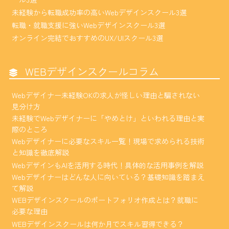
未経験から転職成功率の高いWebデザインスクール3選
転職・就職支援に強いWebデザインスクール3選
オンライン完結でおすすめのUX/UIスクール3選
WEBデザインスクールコラム
Webデザイナー未経験OKの求人が怪しい理由と騙されない
見分け方
未経験でWebデザイナーに「やめとけ」といわれる理由と実
際のところ
Webデザイナーに必要なスキル一覧！現場で求められる技術
と知識を徹底解説
WebデザインもAIを活用する時代！具体的な活用事例を解説
Webデザイナーはどんな人に向いている？基礎知識を踏まえ
て解説
WEBデザインスクールのポートフォリオ作成とは？就職に
必要な理由
WEBデザインスクールは何か月でスキル習得できる？