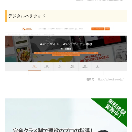
デジタルハリウッド
引用元：https://school.dhw.co.jp/