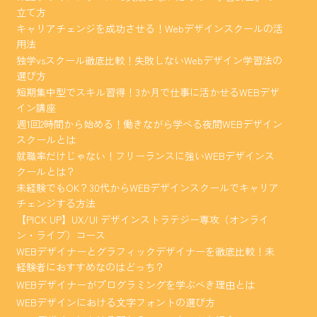
立て方
キャリアチェンジを成功させる！Webデザインスクールの活
用法
独学vsスクール徹底比較！失敗しないWebデザイン学習法の
選び方
短期集中型でスキル習得！3か月で仕事に活かせるWEBデザ
イン講座
週1回2時間から始める！働きながら学べる夜間WEBデザイン
スクールとは
就職率だけじゃない！フリーランスに強いWEBデザインス
クールとは？
未経験でもOK？30代からWEBデザインスクールでキャリア
チェンジする方法
【PICK UP】UX/UI デザインストラテジー専攻（オンライ
ン・ライブ）コース
WEBデザイナーとグラフィックデザイナーを徹底比較！未
経験者におすすめなのはどっち？
WEBデザイナーがプログラミングを学ぶべき理由とは
WEBデザインにおける文字フォントの選び方