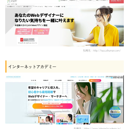
引用元：http://haa.athuman.com/
インターネットアカデミー
引用元：https://www.internetacademy.jp/