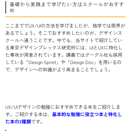
基礎から実践まで学びたい方はスクールがおすす
め
ここまででUX/UIの方法を学びましたが、独学では限界が
あるでしょう。そこでおすすめしたいのが、デザインス
クールへ通うことです。中でも、当サイトで紹介してい
る東京デザインプレックス研究所には、UIとUXに特化し
た専攻が用意されています。講義ではグーグル社も採用
している「Design Sprint」や「Design Doc」を用いるの
で、デザインへの知識がより高まることでしょう。
UX/UIデザインの勉強におすすめの本
UX/UIデザインの勉強におすすめできる本をご紹介しま
す。ご紹介する本は、
基本的な勉強に役立つ本と特化し
た本の2種類
です。