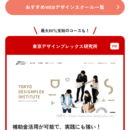
おすすめWEBデザインスクール一覧
最大80％支給のコースも！
東京デザインプレックス研究所
引用元：https://www.tokyo-designplex.com/
補助金活用が可能で、実践にも強い！