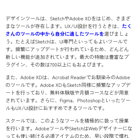
UX/UI設計におすすめのツール
デザインツールは、SketchやAdobe XDをはじめ、さまざ
まなツールが存在します。UX/UI設計を行うときは、
たく
さんのツールの中から自分に適したツールを
選びましょ
う。たとえばSketchは、UI専門といってもよいツールで
す。頻繁にアップデートが行われているため、どんどん
新しい機能が追加されています。最大の特徴は豊富なプ
ラグイン、その数は700以上にもおよびます。
また、Adobe XDは、Acrobat Readerでお馴染みのAdobe
のツールです。Adobe XDもSketch同様に頻繁なアップデ
ートを行っており、無料体験版や月額コースなどが用意
されています。さらに、Figma、Photoshopといったツー
ルもUX/UI設計におすすめできるツールです。
スクールでは、このようなツールを積極的に扱って授業
を行います。AdobeツールやSketchはWebデザイナーにな
っても使い続ける必須アイテムのため、早い段階で慣れ