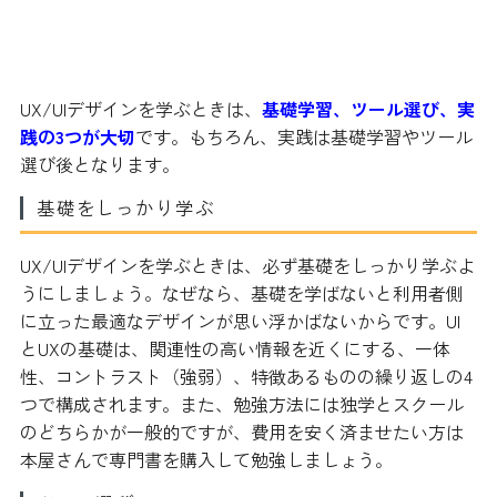
UX/UIデザインの勉強方法
UX/UIデザインを学ぶときは、
基礎学習、ツール選び、実
践の3つが大切
です。もちろん、実践は基礎学習やツール
選び後となります。
基礎をしっかり学ぶ
UX/UIデザインを学ぶときは、必ず基礎をしっかり学ぶよ
うにしましょう。なぜなら、基礎を学ばないと利用者側
に立った最適なデザインが思い浮かばないからです。UI
とUXの基礎は、関連性の高い情報を近くにする、一体
性、コントラスト（強弱）、特徴あるものの繰り返しの4
つで構成されます。また、勉強方法には独学とスクール
のどちらかが一般的ですが、費用を安く済ませたい方は
本屋さんで専門書を購入して勉強しましょう。