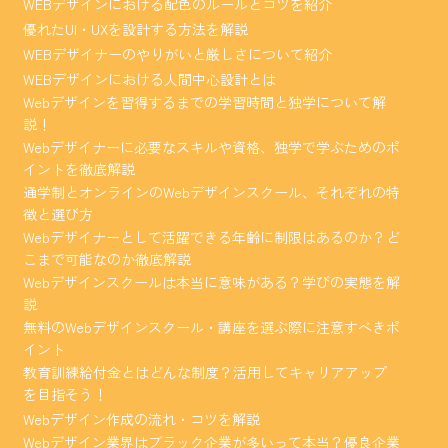
WEBデザインにおける配色のルールとコツを紹介
優れたUI・UXを設計する方法を解説
WEBデザイナーのやりがいと厳しさについて紹介
WEBデザインにおける人間中心設計とは
Webデザインを習得するまでの学習時間と独学について解
説！
Webデザイナーに必要なスキルや資格、独学で学ぶためのポ
イントを徹底解説
通学制とオンラインのWebデザインスクール、それぞれの特
徴と選び方
Webデザイナーとして活躍できる年齢に制限はあるのか？ど
こまで可能なのか徹底解説
Webデザインスクールは本当に意味がある？学びの実態を解
説
無料のWebデザインスクール・講座を選ぶ際に注意すべきポ
イント
教育訓練給付金とはどんな制度？活用してキャリアアップ
を目指そう！
Webデザイン作成の流れ・コツを解説
Webデザイン業界はブラック企業が多いって本当？優良企業