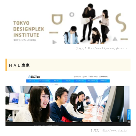
引用元：https://www.tokyo-designplex.com/
ＨＡＬ東京
引用元：https://www.hal.ac.jp/