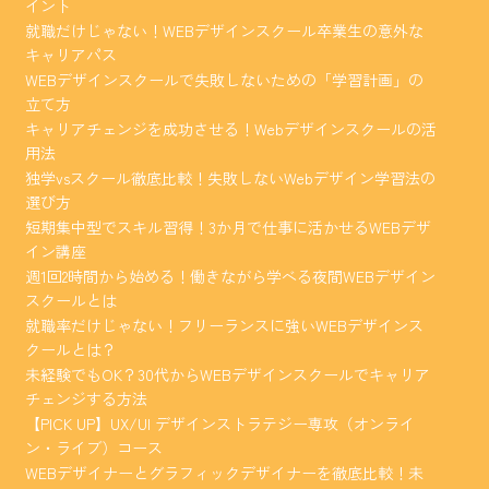
イント
就職だけじゃない！WEBデザインスクール卒業生の意外な
キャリアパス
WEBデザインスクールで失敗しないための「学習計画」の
立て方
キャリアチェンジを成功させる！Webデザインスクールの活
用法
独学vsスクール徹底比較！失敗しないWebデザイン学習法の
選び方
短期集中型でスキル習得！3か月で仕事に活かせるWEBデザ
イン講座
週1回2時間から始める！働きながら学べる夜間WEBデザイン
スクールとは
就職率だけじゃない！フリーランスに強いWEBデザインス
クールとは？
未経験でもOK？30代からWEBデザインスクールでキャリア
チェンジする方法
【PICK UP】UX/UI デザインストラテジー専攻（オンライ
ン・ライブ）コース
WEBデザイナーとグラフィックデザイナーを徹底比較！未