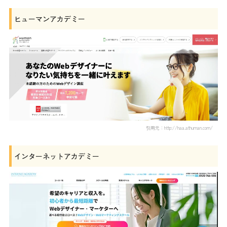
ヒューマンアカデミー
引用元：http://haa.athuman.com/
インターネットアカデミー