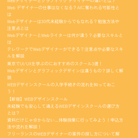
Webデザイナーとグラフィック デザイナーの違いとは？
Web デザイナーの仕事はなくなる？AIに奪われる可能性と
は
Webデザイナーは30代未経験からでもなれる？勉強方法や
注意点とは
WebデザイナーとWebライターは何が違う？必要なスキルと
は
テレワークでWebデザイナーができる？注意点や必要なスキ
ルを解説
東京でUI/UXを学ぶのにおすすめのスクール3選！
Webデザインとグラフィックデザインは違うもの？詳しく解
説
WEBデザインスクールの入学手続きの流れを知っておこ
う！
【新宿】WEBデザインスクール
未経験でも安心して通えるWEBデザインスクールの選び方
とは？
資料だけじゃ分からない…体験授業に行ってみよう！申込方
法や流れを解説！
フリーランスのWEBデザイナーの案件の探し方について解