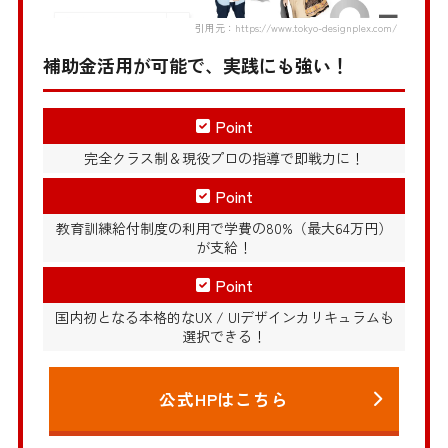
引用元：https://www.tokyo-designplex.com/
補助金活用が可能で、実践にも強い！
Point
完全クラス制＆現役プロの指導で即戦力に！
Point
教育訓練給付制度の利用で学費の80%（最大64万円）
が支給！
Point
国内初となる本格的なUX / UIデザインカリキュラムも
選択できる！
公式HPはこちら