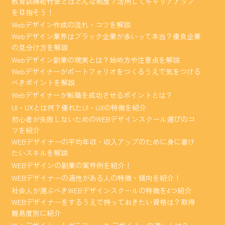
教育訓練給付金とはどんな制度？活用してキャリアアップ
を目指そう！
Webデザイン作成の流れ・コツを解説
Webデザイン業界はブラック企業が多いって本当？優良企業
の見分け方を解説
Webデザイン副業の現実とは？始め方や注意点を解説
Webデザイナーがポートフォリオをつくるうえで気をつける
べきポイントを解説
Webデザイナーが転職を成功させるポイントとは？
UI・UXとは何？優れたUI・UXの特徴を紹介
初心者が失敗しないためのWEBデザインスクール選びのコ
ツを紹介
WEBデザイナーの平均年収・収入アップのために身に着け
たいスキルを解説
WEBデザインの副業の案件例を紹介！
WEBデザイナーの適性がある人の特徴・傾向を紹介！
社会人が選ぶべきWEBデザインスクールの特徴を4つ紹介
WEBデザイナーをするうえで持っておきたい資格は？取得
難易度別に紹介