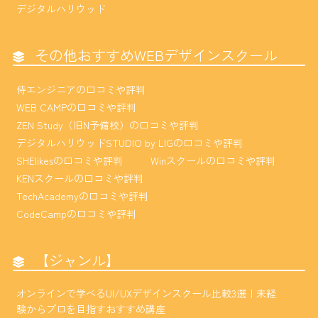
デジタルハリウッド
その他おすすめWEBデザインスクール
侍エンジニアの口コミや評判
WEB CAMPの口コミや評判
ZEN Study（旧N予備校）の口コミや評判
デジタルハリウッドSTUDIO by LIGの口コミや評判
SHElikesの口コミや評判
Winスクールの口コミや評判
KENスクールの口コミや評判
TechAcademyの口コミや評判
CodeCampの口コミや評判
【ジャンル】
オンラインで学べるUI/UXデザインスクール比較3選｜未経
験からプロを目指すおすすめ講座