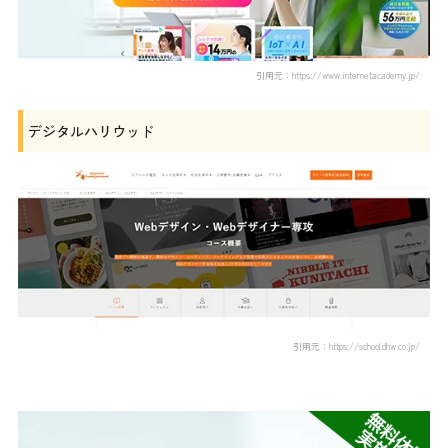
引用元：https://www.internetacademy.jp/
デジタルハリウッド
引用元：https://school.dhw.co.jp/