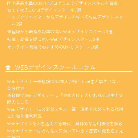
国内最高水準のUX/UIプログラムでデザインスキルを習得！
おすすめのUX/UIデザインスクール3選
トップクリエイターからデザインを学べるWebデザインスク
ール3選
未経験から転職成功率の高いWebデザインスクール3選
転職・就職支援に強いWebデザインスクール3選
オンライン完結でおすすめのUX/UIスクール3選
WEBデザインスクールコラム
Webデザイナー未経験OKの求人が怪しい理由と騙されない
見分け方
未経験でWebデザイナーに「やめとけ」といわれる理由と実
際のところ
Webデザイナーに必要なスキル一覧！現場で求められる技術
と知識を徹底解説
WebデザインもAIを活用する時代！具体的な活用事例を解説
Webデザイナーはどんな人に向いている？基礎知識を踏まえ
て解説