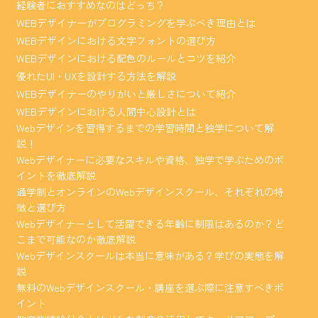
経験者におすすめなのはどっち？
WEBデザイナーがプログラミングを学ぶべき理由とは
WEBデザインにおける文字フォントの選び方
WEBデザインにおける配色のルールとコツを紹介
優れたUI・UXを設計する方法を解説
WEBデザイナーのやりがいと厳しさについて紹介
WEBデザインにおける人間中心設計とは
Webデザインを習得するまでの学習時間と独学について解
説！
Webデザイナーに必要なスキルや資格、独学で学ぶためのポ
イントを徹底解説
通学制とオンラインのWebデザインスクール、それぞれの特
徴と選び方
Webデザイナーとして活躍できる年齢に制限はあるのか？ど
こまで可能なのか徹底解説
Webデザインスクールは本当に意味がある？学びの実態を解
説
無料のWebデザインスクール・講座を選ぶ際に注意すべきポ
イント