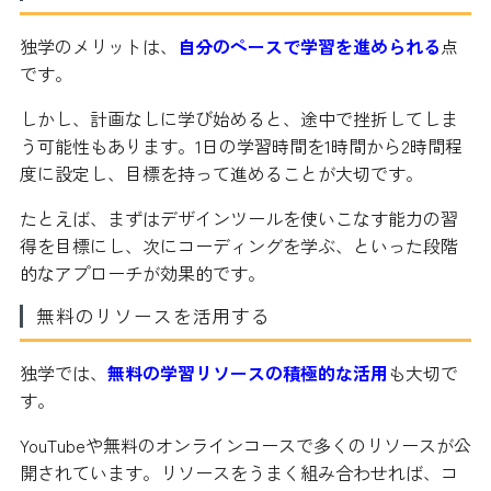
独学のメリットは、
自分のペースで学習を進められる
点
です。
しかし、計画なしに学び始めると、途中で挫折してしま
う可能性もあります。1日の学習時間を1時間から2時間程
度に設定し、目標を持って進めることが大切です。
たとえば、まずはデザインツールを使いこなす能力の習
得を目標にし、次にコーディングを学ぶ、といった段階
的なアプローチが効果的です。
無料のリソースを活用する
独学では、
無料の学習リソースの積極的な活用
も大切で
す。
YouTubeや無料のオンラインコースで多くのリソースが公
開されています。リソースをうまく組み合わせれば、コ