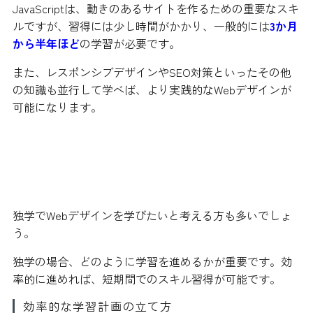
JavaScriptは、動きのあるサイトを作るための重要なスキ
ルですが、習得には少し時間がかかり、一般的には
3か月
から半年ほど
の学習が必要です。
また、レスポンシブデザインやSEO対策といったその他
の知識も並行して学べば、より実践的なWebデザインが
可能になります。
独学でWebデザインを学ぶ場合の期
間
独学でWebデザインを学びたいと考える方も多いでしょ
う。
独学の場合、どのように学習を進めるかが重要です。効
率的に進めれば、短期間でのスキル習得が可能です。
効率的な学習計画の立て方