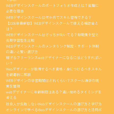
WEBデザインスクールのポートフォリオ作成とは？就職に
必要な理由
WEBデザインスクールは何か月でスキル習得できる？
【2026年最新版】WEBデザインスクールで使える補助金と
は？
WEBデザインスクールはどっちが向いてる？短期集中型と
長期学習型を比較
WEBデザインスクールのメンタリング制度・サポート体制
の違いと賢い選び方
稼げるフリーランスwebデザイナーになるにはどうすればい
い？
Webデザイナーが取得するべき資格・身につけるべきスキル
を網羅的に解説
WEBデザインの学習期間はどれくらい？スクール通学の現
実を整理
webデザイナーに年齢制限はある？通い始めるタイミングを
考える
社会人が失敗しないWebデザインスクールの選び方と学び方
オンラインで学べるWebデザインスクールの選び方と活用ポ