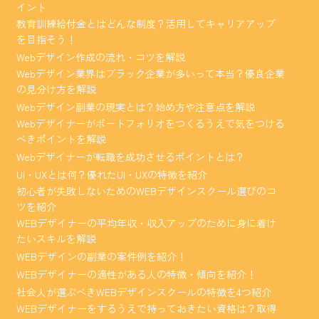
イント
教育訓練給付金とはどんな制度？活用してキャリアアップ
を目指そう！
Webデザイン作成の流れ・コツを解説
Webデザイン業界はブラック企業が多いって本当？優良企業
の見分け方を解説
Webデザイン副業の現実とは？始め方や注意点を解説
Webデザイナーがポートフォリオをつくるうえで気をつける
べきポイントを解説
Webデザイナーが転職を成功させるポイントとは？
UI・UXとは何？優れたUI・UXの特徴を紹介
初心者が失敗しないためのWEBデザインスクール選びのコ
ツを紹介
WEBデザイナーの平均年収・収入アップのために身に着け
たいスキルを解説
WEBデザインの副業の案件例を紹介！
WEBデザイナーの適性がある人の特徴・傾向を紹介！
社会人が選ぶべきWEBデザインスクールの特徴を4つ紹介
WEBデザイナーをするうえで持っておきたい資格は？取得