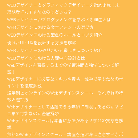
WEBデザイナーとグラフィックデザイナーを徹底比較！未
経験者におすすめなのはどっち？
WEBデザイナーがプログラミングを学ぶべき理由とは
WEBデザインにおける文字フォントの選び方
WEBデザインにおける配色のルールとコツを紹介
優れたUI・UXを設計する方法を解説
WEBデザイナーのやりがいと厳しさについて紹介
WEBデザインにおける人間中心設計とは
Webデザインを習得するまでの学習時間と独学について解
説！
Webデザイナーに必要なスキルや資格、独学で学ぶためのポ
イントを徹底解説
通学制とオンラインのWebデザインスクール、それぞれの特
徴と選び方
Webデザイナーとして活躍できる年齢に制限はあるのか？ど
こまで可能なのか徹底解説
Webデザインスクールは本当に意味がある？学びの実態を解
説
無料のWebデザインスクール・講座を選ぶ際に注意すべきポ