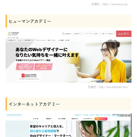
引用元：https://www.hal.ac.jp/
ヒューマンアカデミー
引用元：http://haa.athuman.com/
インターネットアカデミー