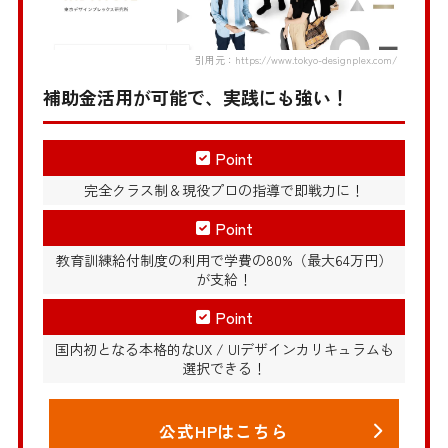
引用元：https://www.tokyo-designplex.com/
補助金活用が可能で、実践にも強い！
Point
完全クラス制＆現役プロの指導で即戦力に！
Point
教育訓練給付制度の利用で学費の80%（最大64万円）
が支給！
Point
国内初となる本格的なUX / UIデザインカリキュラムも
選択できる！
公式HPはこちら