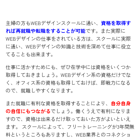
取得する
主婦の方もWEBデザインスクールに通い、
資格を取得す
れば再就職や転職をすることが可能
です。また実際に
WEBデザインの仕事をされている方は、スクールに実際
に通い、WEBデザインの知識と技術を深めて仕事に役立
てることも出来ます。
仕事に活かすためにも、ぜひ在学中には資格をいくつか
取得しておきましょう。WEBデザイン系の資格だけでな
く、オフィス系の資格も取得しておけば、即戦力になる
ので、就職しやすくなります。
また就職に有利な資格を取得することにより、
自分自身
の自信にもつながる
でしょう。働くうえで有利になりま
すので、資格は出来るだけ取っておいた方がよいといえ
ます。 スクールによって、フリートレーニングが3年間無
料というところもありますし、WEB業界とのコネクショ