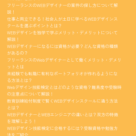
フリーランスのWEBデザイナーの案件の探し方について解
説！
仕事と両立できる！社会人が土日に学べるWEBデザインス
クールを選ぶポイントとは？
WEBデザインを独学で学ぶメリット・デメリットについて
解説！
WEBデザイナーになるには資格が必要？どんな資格の種類
があるの？
フリーランスのWebデザイナーとして働くメリット・デメリ
ットとは
未経験でも転職に有利なポートフォリオが作れるようにな
る方法とは？
Webデザイン技能検定とはどのような資格？難易度や受験時
の注意点について解説！
教育訓練給付制度で賢くWEBデザインスクールに通う方法
とは？
WEBデザイナーとWEBエンジニアの違いとは？双方の特徴
を理解しよう！
WEBデザイン技能検定に合格するには？受験資格や勉強方
法をご紹介