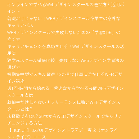
オンラインで学べるWebデザインスクールの選び方と活用ポ
イント
就職だけじゃない！WEBデザインスクール卒業生の意外な
キャリアパス
WEBデザインスクールで失敗しないための「学習計画」の
立て方
キャリアチェンジを成功させる！Webデザインスクールの活
用法
独学vsスクール徹底比較！失敗しないWebデザイン学習法の
選び方
短期集中型でスキル習得！3か月で仕事に活かせるWEBデザ
イン講座
週1回2時間から始める！働きながら学べる夜間WEBデザイン
スクールとは
就職率だけじゃない！フリーランスに強いWEBデザインス
クールとは？
未経験でもOK？30代からWEBデザインスクールでキャリア
チェンジする方法
【PICK UP】UX/UI デザインストラテジー専攻（オンライ
ン・ライブ）コース