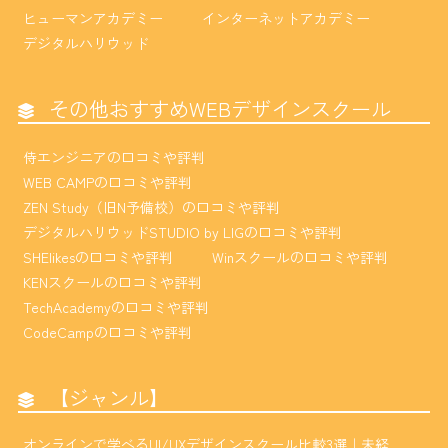
ヒューマンアカデミー
インターネットアカデミー
デジタルハリウッド
その他おすすめWEBデザインスクール
侍エンジニアの口コミや評判
WEB CAMPの口コミや評判
ZEN Study（旧N予備校）の口コミや評判
デジタルハリウッドSTUDIO by LIGの口コミや評判
SHElikesの口コミや評判
Winスクールの口コミや評判
KENスクールの口コミや評判
TechAcademyの口コミや評判
CodeCampの口コミや評判
【ジャンル】
オンラインで学べるUI/UXデザインスクール比較3選｜未経