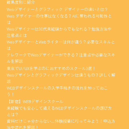
難易度別に紹介
Webデザイナーとグラフィック デザイナーの違いとは？
Web デザイナーの仕事はなくなる？AIに奪われる可能性と
は
Webデザイナーは30代未経験からでもなれる？勉強方法や
注意点とは
WebデザイナーとWebライターは何が違う？必要なスキルと
は
テレワークでWebデザイナーができる？注意点や必要なスキ
ルを解説
東京でUI/UXを学ぶのにおすすめのスクール3選！
Webデザインとグラフィックデザインは違うもの？詳しく解
説
WEBデザインスクールの入学手続きの流れを知っておこ
う！
【新宿】WEBデザインスクール
未経験でも安心して通えるWEBデザインスクールの選び方
とは？
資料だけじゃ分からない…体験授業に行ってみよう！申込方
法や流れを解説！