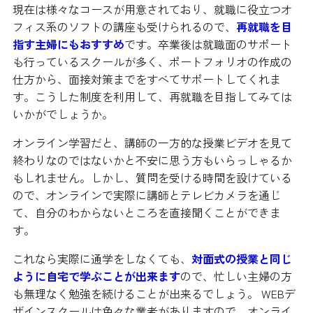
現在は様々なコースが用意されており、就職に役立つオ
フィス系のソフトの講座も受けられるので、
再就職を目
指す主婦にもおすすめ
です。卒業後は就職面のサポート
も行っているスクールが多く、ポートフォリオの作成の
仕方から、面接対策までをすべてサポートしてくれま
す。こうした制度を利用して、再就職を目指してみては
いかがでしょうか。
オンライン学習だと、講師の一方的な授業ビデオを見て
終わりなのではないかと不安に思う方もいらっしゃるか
もしれません。しかし、質問を受ける時間を設けている
ので、オンラインで実際に講師とテレビカメラを通じ
て、自分のわからないところを直接聞くことができま
す。
これなら実際に通学をしなくても、
対面式の授業と同じ
ように自宅で学ぶことが出来ます
ので、忙しい主婦の方
も無理なく勉強を続けることが出来るでしょう。 WEBデ
ザインスクールは色々な業者がありますので、オンライ