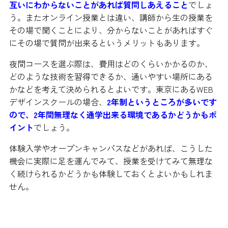
互いにわからないことがあれば質問しあえること
でしょ
う。またオンライン授業とは違い、講師から生の授業を
その場で聞くことにより、分からないことがあればすぐ
にその場で質問が出来るというメリットもあります。
夜間コースを選ぶ際は、費用はどのくらいかかるのか、
どのような技術を習得できるか、通いやすい場所にある
かなどを考えて決められるとよいです。東京にあるWEB
デザインスクールの場合、
2年制というところが多いです
ので、2年間無理なく通学出来る環境であるかどうかもポ
イント
でしょう。
体験入学やオープンキャンパスなどがあれば、こうした
機会に実際に足を運んでみて、授業を受けてみて無理な
く続けられるかどうかも体験しておくとよいかもしれま
せん。
就職に活かすために在学中に資格を