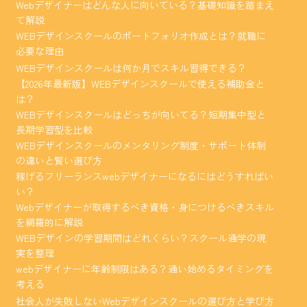
Webデザイナーはどんな人に向いている？基礎知識を踏まえ
て解説
WEBデザインスクールのポートフォリオ作成とは？就職に
必要な理由
WEBデザインスクールは何か月でスキル習得できる？
【2026年最新版】WEBデザインスクールで使える補助金と
は？
WEBデザインスクールはどっちが向いてる？短期集中型と
長期学習型を比較
WEBデザインスクールのメンタリング制度・サポート体制
の違いと賢い選び方
稼げるフリーランスwebデザイナーになるにはどうすればい
い？
Webデザイナーが取得するべき資格・身につけるべきスキル
を網羅的に解説
WEBデザインの学習期間はどれくらい？スクール通学の現
実を整理
webデザイナーに年齢制限はある？通い始めるタイミングを
考える
社会人が失敗しないWebデザインスクールの選び方と学び方