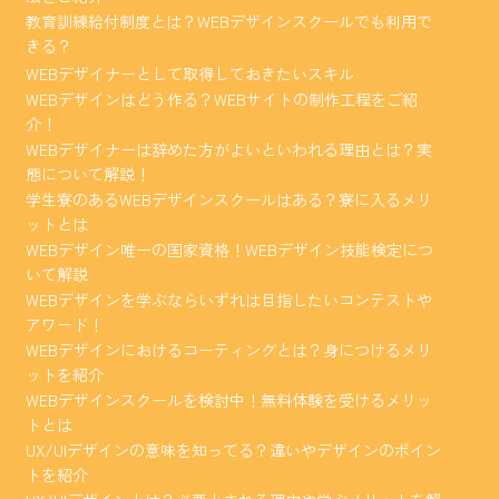
教育訓練給付制度とは？WEBデザインスクールでも利用で
きる？
WEBデザイナーとして取得しておきたいスキル
WEBデザインはどう作る？WEBサイトの制作工程をご紹
介！
WEBデザイナーは辞めた方がよいといわれる理由とは？実
態について解説！
学生寮のあるWEBデザインスクールはある？寮に入るメリ
ットとは
WEBデザイン唯一の国家資格！WEBデザイン技能検定につ
いて解説
WEBデザインを学ぶならいずれは目指したいコンテストや
アワード！
WEBデザインにおけるコーティングとは？身につけるメリ
ットを紹介
WEBデザインスクールを検討中！無料体験を受けるメリッ
トとは
UX/UIデザインの意味を知ってる？違いやデザインのポイン
トを紹介