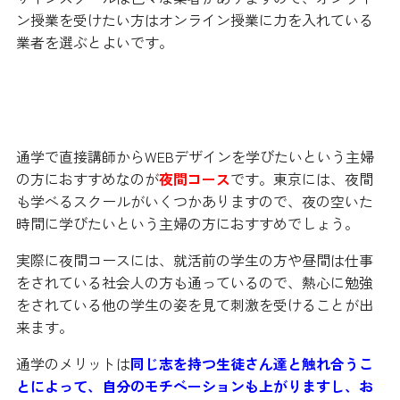
ン授業を受けたい方はオンライン授業に力を入れている
業者を選ぶとよいです。
夜間コースで学ぶという方法
通学で直接講師からWEBデザインを学びたいという主婦
の方におすすめなのが
夜間コース
です。東京には、夜間
も学べるスクールがいくつかありますので、夜の空いた
時間に学びたいという主婦の方におすすめでしょう。
実際に夜間コースには、就活前の学生の方や昼間は仕事
をされている社会人の方も通っているので、熱心に勉強
をされている他の学生の姿を見て刺激を受けることが出
来ます。
通学のメリットは
同じ志を持つ生徒さん達と触れ合うこ
とによって、自分のモチベーションも上がりますし、お