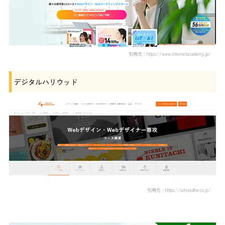
引用元：https://www.internetacademy.jp/
デジタルハリウッド
引用元：https://school.dhw.co.jp/