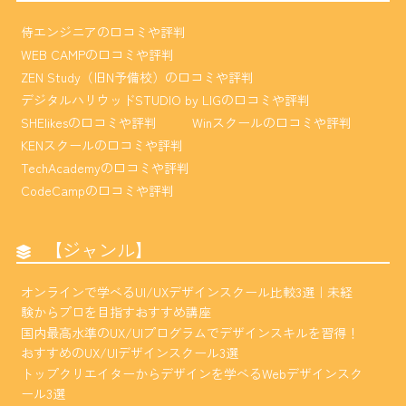
侍エンジニアの口コミや評判
WEB CAMPの口コミや評判
ZEN Study（旧N予備校）の口コミや評判
デジタルハリウッドSTUDIO by LIGの口コミや評判
SHElikesの口コミや評判
Winスクールの口コミや評判
KENスクールの口コミや評判
TechAcademyの口コミや評判
CodeCampの口コミや評判
【ジャンル】
オンラインで学べるUI/UXデザインスクール比較3選｜未経
験からプロを目指すおすすめ講座
国内最高水準のUX/UIプログラムでデザインスキルを習得！
おすすめのUX/UIデザインスクール3選
トップクリエイターからデザインを学べるWebデザインスク
ール3選