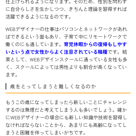
仕上げられるようになります。そのため、性別を問わず
に自分らしさを生かしつつ、きちんと理論を習得すれば
活躍できるようになるのです。
WEBデザイナーの仕事はパソコンとネットワークがあれ
ばできるという面もあり、子育て中にリモートワークで
働くのにも適しています。
育児休暇からの復帰もしやす
いという点で女性からよく注目されている職種
です。結
果として、WEBデザインスクールに通っている女性も多
く、スクールによっては男性よりも割合が高くなってい
ます。
歳をとってしまうと難しくなるのか
もうこの歳になってしまったら新しいことにチャレンジ
するのは無理だと考えてしまう人も多いでしょう。確か
にWEBデザイナーの場合にも新しい知識や技術を習得し
なければならないことから、あまりにも高齢になってし
まうと困難を伴ってしまいがちです。