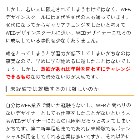
しかし、若い人に限定されてしまうわけではなく、WEB
デザインスクールには30代や40代の人も通っています。
40代になってからキャリアチェンジをしたいと考えて
WEBデザインスクールに通い、WEBデザイナーになるの
に成功している事例も少なくありません。
歳をとってしまうと学習力が低下してしまいがちなのは
事実なので、早めに学び始めるに越したことはないでし
ょう。しかし、
意欲があれば年齢を問わずにチャレンジ
できるもの
なので諦めないのが大切です。
未経験では就職するのは難しいのか
自分はWEB業界で働いた経験もないし、WEBと関わりの
ないデザイナーとしても仕事をしたことがないという人
もWEBデザイナーになるのは困難だろうと考えてしまい
がちです。第二新卒程度までであれば未経験でもポテン
シャル採用をしてくれる企業は多いですが、それ以降に