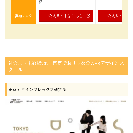
料！
公式サイトはこちら
公式サイトは
詳細リンク
社会人・未経験OK！東京でおすすめのWEBデザインス
クール
東京デザインプレックス研究所