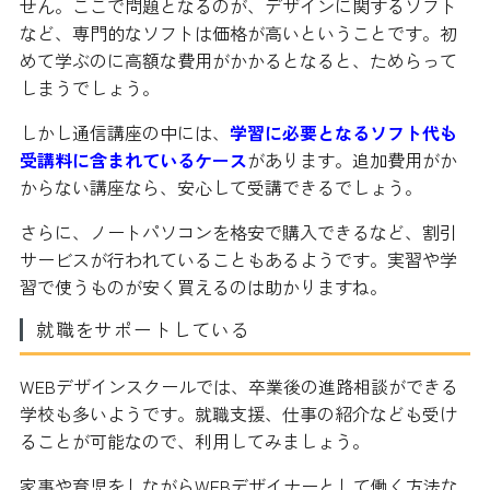
せん。ここで問題となるのが、デザインに関するソフト
など、専門的なソフトは価格が高いということです。初
めて学ぶのに高額な費用がかかるとなると、ためらって
しまうでしょう。
しかし通信講座の中には、
学習に必要となるソフト代も
受講料に含まれているケース
があります。追加費用がか
からない講座なら、安心して受講できるでしょう。
さらに、ノートパソコンを格安で購入できるなど、割引
サービスが行われていることもあるようです。実習や学
習で使うものが安く買えるのは助かりますね。
就職をサポートしている
WEBデザインスクールでは、卒業後の進路相談ができる
学校も多いようです。就職支援、仕事の紹介なども受け
ることが可能なので、利用してみましょう。
家事や育児をしながらWEBデザイナーとして働く方法な