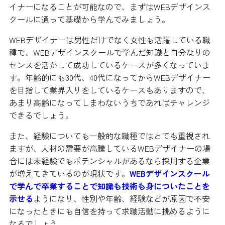
イナーになることが可能なので、まずはWEBデザインス
クールに通って基礎から学んでみましょう。
WEBデザイナーは男性だけでなく女性も活躍している職
種で、WEBデザインスクールで学んだ知識と自分なりの
センスを活かして成功しているケースが多くなっていま
す。年齢的にも30代、40代になってからWEBデザイナー
を目指して業界入りをしているケースもありますので、
あまり高齢になってしまわないうちであればチャレンジ
できるでしょう。
また、経験についても一般的な職種ではとても重視され
ますが、人材の需要が高騰しているWEBデザイナーの場
合には未経験でもポテンシャルがあるなら採用する企業
が増えてきているのが現状です。
WEBデザインスクール
で学んで卒業することで知識も技術も身についたことを
示せる
ようになり、性別や年齢、経験などが原因で不安
になったときにも自信を持って求職活動に挑めるように
なるでしょう。