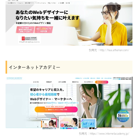
引用元：http://haa.athuman.com/
インターネットアカデミー
引用元：https://www.internetacademy.jp/