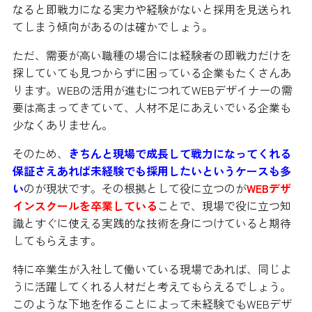
なると即戦力になる実力や経験がないと採用を見送られ
てしまう傾向があるのは確かでしょう。
ただ、需要が高い職種の場合には経験者の即戦力だけを
探していても見つからずに困っている企業もたくさんあ
ります。WEBの活用が進むにつれてWEBデザイナーの需
要は高まってきていて、人材不足にあえいでいる企業も
少なくありません。
そのため、
きちんと現場で成長して戦力になってくれる
保証さえあれば未経験でも採用したいというケースも多
い
のが現状です。その根拠として役に立つのが
WEBデザ
インスクールを卒業している
ことで、現場で役に立つ知
識とすぐに使える実践的な技術を身につけていると期待
してもらえます。
特に卒業生が入社して働いている現場であれば、同じよ
うに活躍してくれる人材だと考えてもらえるでしょう。
このような下地を作ることによって未経験でもWEBデザ