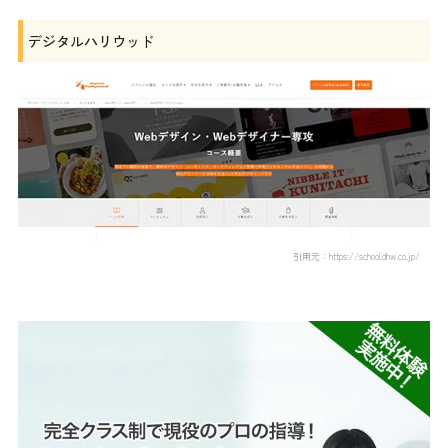
デジタルハリウッド
引用元：https://school.dhw.co.jp/