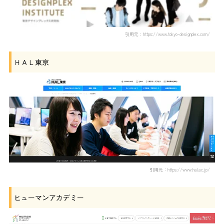
引用元：https://www.tokyo-designplex.com/
ＨＡＬ東京
引用元：https://www.hal.ac.jp/
ヒューマンアカデミー