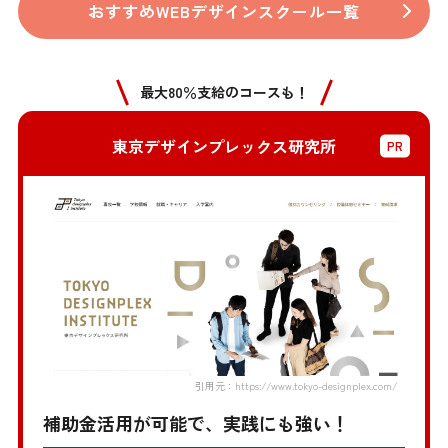
おすすめWEBデザインスクール一覧
最大80％支給のコースも！
東京デザインプレックス研究所
引用元：https://www.tokyo-designplex.com/
補助金活用が可能で、実践にも強い！