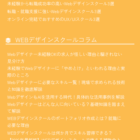
未経験から転職成功率の高いWebデザインスクール3選
転職・就職支援に強いWebデザインスクール3選
オンライン完結でおすすめのUX/UIスクール3選
WEBデザインスクールコラム
Webデザイナー未経験OKの求人が怪しい理由と騙されない
見分け方
未経験でWebデザイナーに「やめとけ」といわれる理由と実
際のところ
Webデザイナーに必要なスキル一覧！現場で求められる技術
と知識を徹底解説
WebデザインもAIを活用する時代！具体的な活用事例を解説
Webデザイナーはどんな人に向いている？基礎知識を踏まえ
て解説
WEBデザインスクールのポートフォリオ作成とは？就職に
必要な理由
WEBデザインスクールは何か月でスキル習得できる？
【2026年最新版】WEBデザインスクールで使える補助金と