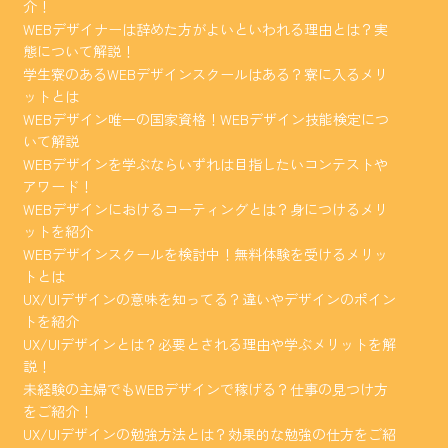
介！
WEBデザイナーは辞めた方がよいといわれる理由とは？実
態について解説！
学生寮のあるWEBデザインスクールはある？寮に入るメリ
ットとは
WEBデザイン唯一の国家資格！WEBデザイン技能検定につ
いて解説
WEBデザインを学ぶならいずれは目指したいコンテストや
アワード！
WEBデザインにおけるコーティングとは？身につけるメリ
ットを紹介
WEBデザインスクールを検討中！無料体験を受けるメリッ
トとは
UX/UIデザインの意味を知ってる？違いやデザインのポイン
トを紹介
UX/UIデザインとは？必要とされる理由や学ぶメリットを解
説！
未経験の主婦でもWEBデザインで稼げる？仕事の見つけ方
をご紹介！
UX/UIデザインの勉強方法とは？効果的な勉強の仕方をご紹