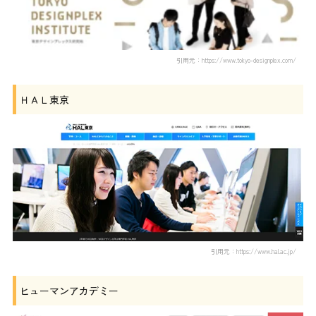
引用元：https://www.tokyo-designplex.com/
ＨＡＬ東京
引用元：https://www.hal.ac.jp/
ヒューマンアカデミー