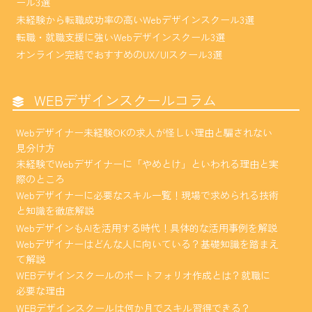
ール3選
未経験から転職成功率の高いWebデザインスクール3選
転職・就職支援に強いWebデザインスクール3選
オンライン完結でおすすめのUX/UIスクール3選
WEBデザインスクールコラム
Webデザイナー未経験OKの求人が怪しい理由と騙されない
見分け方
未経験でWebデザイナーに「やめとけ」といわれる理由と実
際のところ
Webデザイナーに必要なスキル一覧！現場で求められる技術
と知識を徹底解説
WebデザインもAIを活用する時代！具体的な活用事例を解説
Webデザイナーはどんな人に向いている？基礎知識を踏まえ
て解説
WEBデザインスクールのポートフォリオ作成とは？就職に
必要な理由
WEBデザインスクールは何か月でスキル習得できる？