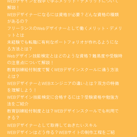
WEBデザインを独学で学ぶメリット・デメリットについて
解説！
WEBデザイナーになるには資格が必要？どんな資格の種類
があるの？
フリーランスのWebデザイナーとして働くメリット・デメリ
ットとは
未経験でも転職に有利なポートフォリオが作れるようにな
る方法とは？
Webデザイン技能検定とはどのような資格？難易度や受験時
の注意点について解説！
教育訓練給付制度で賢くWEBデザインスクールに通う方法
とは？
WEBデザイナーとWEBエンジニアの違いとは？双方の特徴
を理解しよう！
WEBデザイン技能検定に合格するには？受験資格や勉強方
法をご紹介
教育訓練給付制度とは？WEBデザインスクールでも利用で
きる？
WEBデザイナーとして取得しておきたいスキル
WEBデザインはどう作る？WEBサイトの制作工程をご紹