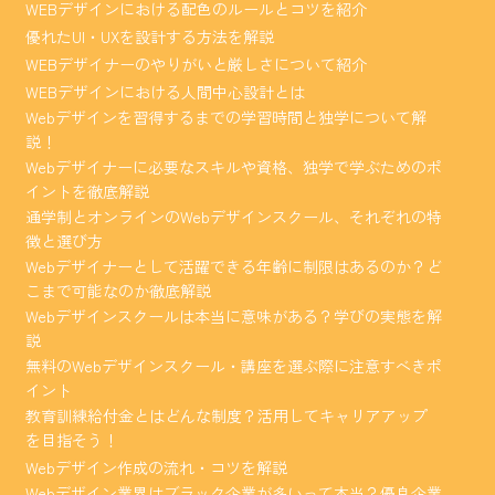
WEBデザインにおける配色のルールとコツを紹介
優れたUI・UXを設計する方法を解説
WEBデザイナーのやりがいと厳しさについて紹介
WEBデザインにおける人間中心設計とは
Webデザインを習得するまでの学習時間と独学について解
説！
Webデザイナーに必要なスキルや資格、独学で学ぶためのポ
イントを徹底解説
通学制とオンラインのWebデザインスクール、それぞれの特
徴と選び方
Webデザイナーとして活躍できる年齢に制限はあるのか？ど
こまで可能なのか徹底解説
Webデザインスクールは本当に意味がある？学びの実態を解
説
無料のWebデザインスクール・講座を選ぶ際に注意すべきポ
イント
教育訓練給付金とはどんな制度？活用してキャリアアップ
を目指そう！
Webデザイン作成の流れ・コツを解説
Webデザイン業界はブラック企業が多いって本当？優良企業