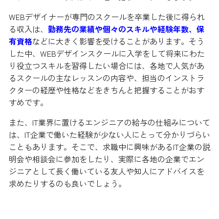
WEBデザイナーが専門のスクールを卒業した後に得られ
る収入は、
勤務先の業績や個々のスキルや経験年数、保
有資格
などに大きく影響を受けることがあります。そう
した中、WEBデザインスクールに入学をして将来にわた
り役立つスキルを習得したい場合には、各地で人気があ
るスクールの主なレッスンの内容や、担当のインストラ
クターの経歴や性格などをきちんと把握することがおす
すめです。
また、IT業界に置けるエンジニアの給与の仕組みについて
は、IT企業で働いた経験が少ない人にとって分かりづらい
こともあります。そこで、求職中に興味があるIT企業の説
明会や相談会に参加をしたり、実際に各地の企業でエン
ジニアとして長く働いている友人や知人にアドバイスを
求めたりするのも良いでしょう。