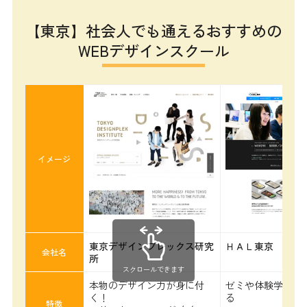
【東京】社会人でも通えるおすすめの
WEBデザインスクール
イメージ
東京デザインプレックス研究
ＨＡＬ東京
会社名
所
スクロールできます
本物のデザイン力が身に付
ゼミや体験学習が
く！
る
特徴