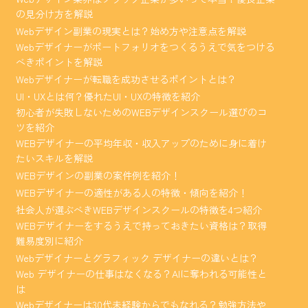
の見分け方を解説
Webデザイン副業の現実とは？始め方や注意点を解説
Webデザイナーがポートフォリオをつくるうえで気をつける
べきポイントを解説
Webデザイナーが転職を成功させるポイントとは？
UI・UXとは何？優れたUI・UXの特徴を紹介
初心者が失敗しないためのWEBデザインスクール選びのコ
ツを紹介
WEBデザイナーの平均年収・収入アップのために身に着け
たいスキルを解説
WEBデザインの副業の案件例を紹介！
WEBデザイナーの適性がある人の特徴・傾向を紹介！
社会人が選ぶべきWEBデザインスクールの特徴を4つ紹介
WEBデザイナーをするうえで持っておきたい資格は？取得
難易度別に紹介
Webデザイナーとグラフィック デザイナーの違いとは？
Web デザイナーの仕事はなくなる？AIに奪われる可能性と
は
Webデザイナーは30代未経験からでもなれる？勉強方法や