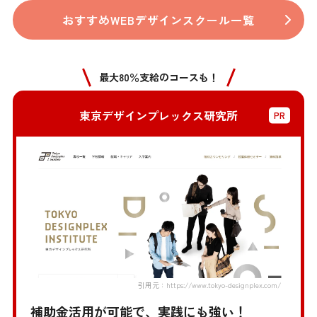
おすすめWEBデザインスクール一覧
最大80％支給のコースも！
東京デザインプレックス研究所
引用元：https://www.tokyo-designplex.com/
補助金活用が可能で、実践にも強い！