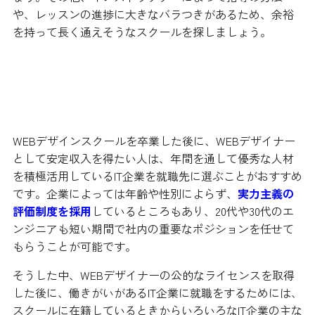
や、レッスンの進捗に大きなバラつきがあるため、余裕
を持って長く通えそうなスクールを探しましょう。
優秀な人材を積極的に活用している
企業に就職しよう
WEBデザインスクールを卒業した後に、WEBデザイナー
として安定収入を得たい人は、年間を通して優秀な人材
を積極活用しているIT企業を就職先に選ぶことがおすすめ
です。企業によっては年齢や性別によらず、
実力主義の
評価制度を採用
しているところもあり、20代や30代のエ
ンジニアも短い期間で社内の重要なポジションを任せて
もらうことが可能です。
そうした中、WEBデザイナーの公的なライセンスを取得
した後に、働きがいがあるIT企業に就職をするためには、
スクールに在籍しているときからいろいろなIT企業の主な