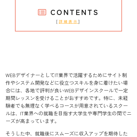
CONTENTS
[
]
詳細表示
未経験者も学びやすいWEBデザイン
スクールもある
WEBデザイナーとしてIT業界で活躍するためにサイト制
作やシステム開発などに役立つスキルを身に着けたい場
合には、各地で評判が良いWEBデザインスクールで一定
期間レッスンを受けることがおすすめです。特に、未経
験者でも無理なく学べるコースが用意されているスクー
ルは、IT業界への就職を目指す大学生や専門学生の間でニ
ーズが高まっています。
そうした中、就職後にスムーズに収入アップを期待した