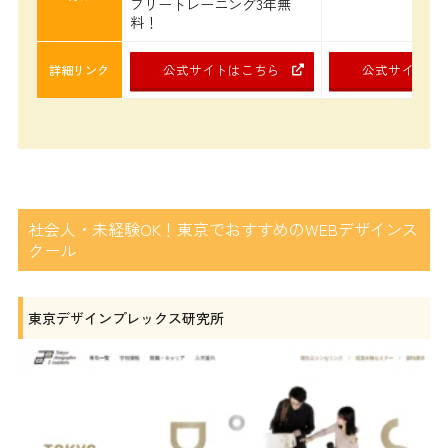
フリートレーニング3年無
料！
公式サイトはこちら
公式サイトは
詳細リンク
社会人・未経験OK！東京でおすすめのWEBデザインス
クール
東京デザインプレックス研究所