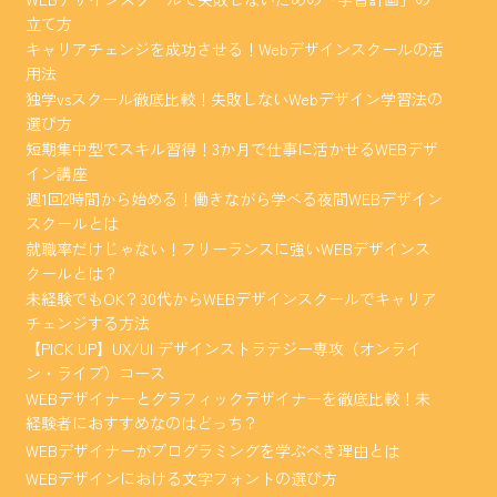
立て方
キャリアチェンジを成功させる！Webデザインスクールの活
用法
独学vsスクール徹底比較！失敗しないWebデザイン学習法の
選び方
短期集中型でスキル習得！3か月で仕事に活かせるWEBデザ
イン講座
週1回2時間から始める！働きながら学べる夜間WEBデザイン
スクールとは
就職率だけじゃない！フリーランスに強いWEBデザインス
クールとは？
未経験でもOK？30代からWEBデザインスクールでキャリア
チェンジする方法
【PICK UP】UX/UI デザインストラテジー専攻（オンライ
ン・ライブ）コース
WEBデザイナーとグラフィックデザイナーを徹底比較！未
経験者におすすめなのはどっち？
WEBデザイナーがプログラミングを学ぶべき理由とは
WEBデザインにおける文字フォントの選び方