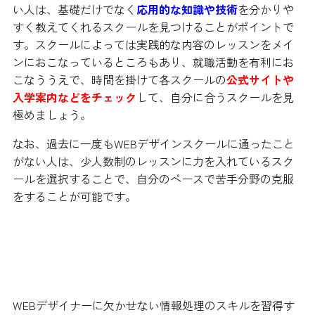
い人は、基礎だけでなく
応用的な知識や技術
を分かりや
すく教えてくれるスクールを見つけることがポイントで
す。スクールによっては実践的な内容のレッスンをメイ
ンにおこなっているところもあり、就職活動を有利にお
こなううえで、時間を掛けて各スクールの
公式サイトや
入学案内などをチェック
して、自分に合うスクールを見
極めましょう。
なお、過去に一度もWEBデザインスクールに通ったこと
がない人は、少人数制のレッスンに力を入れているスク
ールを選択することで、自分のペースで苦手分野の克服
をすることが可能です。
ライセンスを持つインストラクター
の指導を受けよう
WEBデザイナーに欠かせない情報処理のスキルを習得す