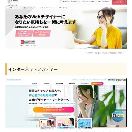
引用元：http://haa.athuman.com/
インターネットアカデミー