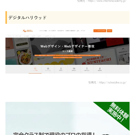
引用元：https://www.internetacademy.jp/
デジタルハリウッド
引用元：https://school.dhw.co.jp/