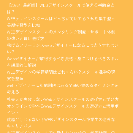
【2026年最新版】WEBデザインスクールで使える補助金と
は？
WEBデザインスクールはどっちが向いてる？短期集中型と
長期学習型を比較
WEBデザインスクールのメンタリング制度・サポート体制
の違いと賢い選び方
稼げるフリーランスwebデザイナーになるにはどうすればい
い？
Webデザイナーが取得するべき資格・身につけるべきスキル
を網羅的に解説
WEBデザインの学習期間はどれくらい？スクール通学の現
実を整理
webデザイナーに年齢制限はある？通い始めるタイミングを
考える
社会人が失敗しないWebデザインスクールの選び方と学び方
オンラインで学べるWebデザインスクールの選び方と活用ポ
イント
就職だけじゃない！WEBデザインスクール卒業生の意外な
キャリアパス
WEBデザインスクールで失敗しないための「学習計画」の