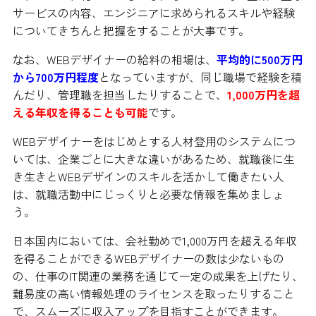
サービスの内容、エンジニアに求められるスキルや経験
についてきちんと把握をすることが大事です。
なお、WEBデザイナーの給料の相場は、
平均的に500万円
から700万円程度
となっていますが、同じ職場で経験を積
んだり、管理職を担当したりすることで、
1,000万円を超
える年収を得ることも可能
です。
WEBデザイナーをはじめとする人材登用のシステムにつ
いては、企業ごとに大きな違いがあるため、就職後に生
き生きとWEBデザインのスキルを活かして働きたい人
は、就職活動中にじっくりと必要な情報を集めましょ
う。
日本国内においては、会社勤めで1,000万円を超える年収
を得ることができるWEBデザイナーの数は少ないもの
の、仕事のIT関連の業務を通じて一定の成果を上げたり、
難易度の高い情報処理のライセンスを取ったりすること
で、スムーズに収入アップを目指すことができます。