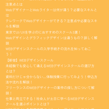
注意点とは
WebデザイナーとWebライターは何が違う？必要なスキルと
は
テレワークでWebデザイナーができる？注意点や必要なスキ
ルを解説
東京でUI/UXを学ぶのにおすすめのスクール3選！
Webデザインとグラフィックデザインは違うもの？詳しく解
説
WEBデザインスクールの入学手続きの流れを知っておこ
う！
【新宿】WEBデザインスクール
未経験でも安心して通えるWEBデザインスクールの選び方
とは？
資料だけじゃ分からない…体験授業に行ってみよう！申込方
法や流れを解説！
フリーランスのWEBデザイナーの案件の探し方について解
説！
仕事と両立できる！社会人が土日に学べるWEBデザインス
クールを選ぶポイントとは？