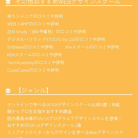
その他おすすめWEBデザインスクール
侍エンジニアの口コミや評判
WEB CAMPの口コミや評判
ZEN Study（旧N予備校）の口コミや評判
デジタルハリウッドSTUDIO by LIGの口コミや評判
SHElikesの口コミや評判
Winスクールの口コミや評判
KENスクールの口コミや評判
TechAcademyの口コミや評判
CodeCampの口コミや評判
【ジャンル】
オンラインで学べるUI/UXデザインスクール比較3選｜未経
験からプロを目指すおすすめ講座
国内最高水準のUX/UIプログラムでデザインスキルを習得！
おすすめのUX/UIデザインスクール3選
トップクリエイターからデザインを学べるWebデザインスク