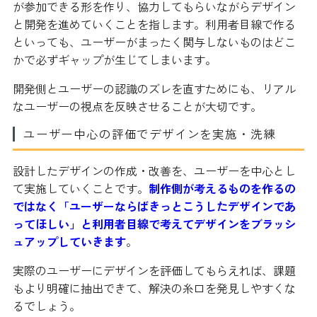
が参加できる形を作り、協力してもらいながらデザイン
と開発を進めていくことを指します。利用者目線で作る
といっても、ユーザーがまったく関与しないものはどこ
かで必ずギャップが生じてしまいます。
開発側とユーザーの認識のズレを直すためにも、リアル
なユーザーの視点を反映させることが大切です。
ユーザー中心の評価でデザインを実施・洗練
設計したデザインの作成・改善を、ユーザーを中心とし
て実施していくことです。
制作側が考えるものを作るの
ではなく「ユーザーならばきっとこうしたデザインであ
ってほしい」と利用者目線で考えてデザインをブラッシ
ュアップしていきます
。
実際のユーザーにデザインを評価してもらえれば、課題
もより明確に抽出できて、解決の糸口を発見しやすくな
るでしょう。