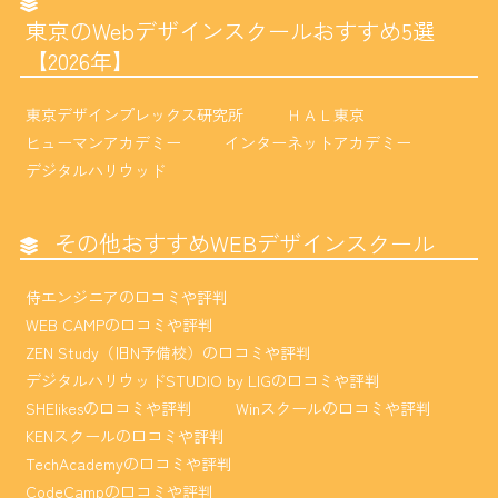
東京のWebデザインスクールおすすめ5選
【2026年】
東京デザインプレックス研究所
ＨＡＬ東京
ヒューマンアカデミー
インターネットアカデミー
デジタルハリウッド
その他おすすめWEBデザインスクール
侍エンジニアの口コミや評判
WEB CAMPの口コミや評判
ZEN Study（旧N予備校）の口コミや評判
デジタルハリウッドSTUDIO by LIGの口コミや評判
SHElikesの口コミや評判
Winスクールの口コミや評判
KENスクールの口コミや評判
TechAcademyの口コミや評判
CodeCampの口コミや評判