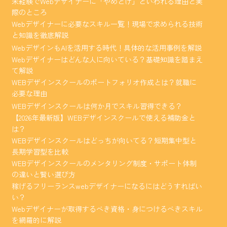
未経験でWebデザイナーに「やめとけ」といわれる理由と実
際のところ
Webデザイナーに必要なスキル一覧！現場で求められる技術
と知識を徹底解説
WebデザインもAIを活用する時代！具体的な活用事例を解説
Webデザイナーはどんな人に向いている？基礎知識を踏まえ
て解説
WEBデザインスクールのポートフォリオ作成とは？就職に
必要な理由
WEBデザインスクールは何か月でスキル習得できる？
【2026年最新版】WEBデザインスクールで使える補助金と
は？
WEBデザインスクールはどっちが向いてる？短期集中型と
長期学習型を比較
WEBデザインスクールのメンタリング制度・サポート体制
の違いと賢い選び方
稼げるフリーランスwebデザイナーになるにはどうすればい
い？
Webデザイナーが取得するべき資格・身につけるべきスキル
を網羅的に解説