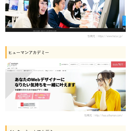
引用元：https://www.hal.ac.jp/
ヒューマンアカデミー
引用元：http://haa.athuman.com/