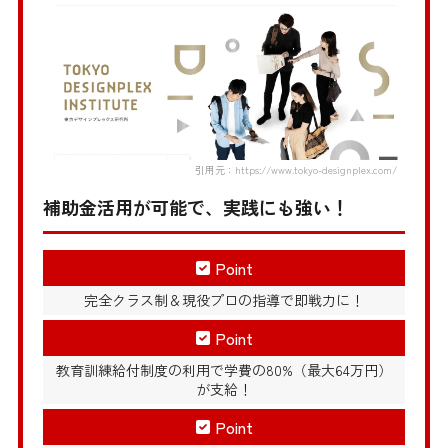
引用元：https://www.tokyo-designplex.com/
補助金活用が可能で、実践にも強い！
Point
完全クラス制＆現役プロの指導で即戦力に！
Point
教育訓練給付制度の利用で学費の80%（最大64万円）
が支給！
Point