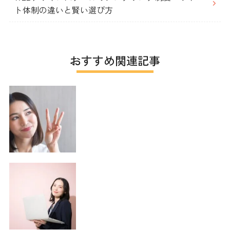
ト体制の違いと賢い選び方
おすすめ関連記事