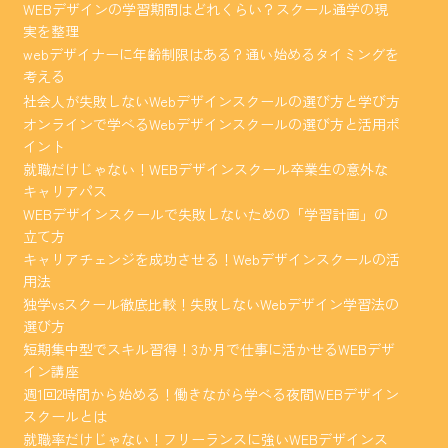
WEBデザインの学習期間はどれくらい？スクール通学の現
実を整理
webデザイナーに年齢制限はある？通い始めるタイミングを
考える
社会人が失敗しないWebデザインスクールの選び方と学び方
オンラインで学べるWebデザインスクールの選び方と活用ポ
イント
就職だけじゃない！WEBデザインスクール卒業生の意外な
キャリアパス
WEBデザインスクールで失敗しないための「学習計画」の
立て方
キャリアチェンジを成功させる！Webデザインスクールの活
用法
独学vsスクール徹底比較！失敗しないWebデザイン学習法の
選び方
短期集中型でスキル習得！3か月で仕事に活かせるWEBデザ
イン講座
週1回2時間から始める！働きながら学べる夜間WEBデザイン
スクールとは
就職率だけじゃない！フリーランスに強いWEBデザインス