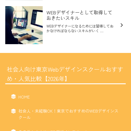
WEBデザイナーとして取得して
おきたいスキル
WEBデザイナーになるためには習得してお
かなければならないスキルがいく ....
社会人向け東京Webデザインスクールおすす
め・人気比較【2026年】
HOME
社会人・未経験OK！東京でおすすめのWEBデザインス
クール