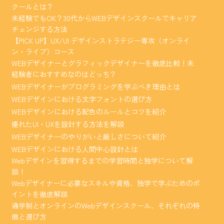
クールとは？
未経験でもOK？30代からWEBデザインスクールでキャリア
チェンジする方法
【PICK UP】UX/UI デザインストラテジー専攻（オンライ
ン・ライブ）コース
WEBデザイナーとグラフィックデザイナーを徹底比較！未
経験者におすすめなのはどっち？
WEBデザイナーがプログラミングを学ぶべき理由とは
WEBデザインにおける文字フォントの選び方
WEBデザインにおける配色のルールとコツを紹介
優れたUI・UXを設計する方法を解説
WEBデザイナーのやりがいと厳しさについて紹介
WEBデザインにおける人間中心設計とは
Webデザインを習得するまでの学習時間と独学について解
説！
Webデザイナーに必要なスキルや資格、独学で学ぶためのポ
イントを徹底解説
通学制とオンラインのWebデザインスクール、それぞれの特
徴と選び方