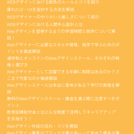
WEBデザインにおける配色のルールとコツを紹介
優れたUI・UXを設計する方法を解説
WEBデザイナーのやりがいと厳しさについて紹介
WEBデザインにおける人間中心設計とは
Webデザインを習得するまでの学習時間と独学について解
説！
Webデザイナーに必要なスキルや資格、独学で学ぶためのポ
イントを徹底解説
通学制とオンラインのWebデザインスクール、それぞれの特
徴と選び方
Webデザイナーとして活躍できる年齢に制限はあるのか？ど
こまで可能なのか徹底解説
Webデザインスクールは本当に意味がある？学びの実態を解
説
無料のWebデザインスクール・講座を選ぶ際に注意すべきポ
イント
教育訓練給付金とはどんな制度？活用してキャリアアップ
を目指そう！
Webデザイン作成の流れ・コツを解説
Webデザイン業界はブラック企業が多いって本当？優良企業