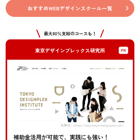
おすすめWEBデザインスクール一覧
最大80％支給のコースも！
東京デザインプレックス研究所
引用元：https://www.tokyo-designplex.com/
補助金活用が可能で、実践にも強い！