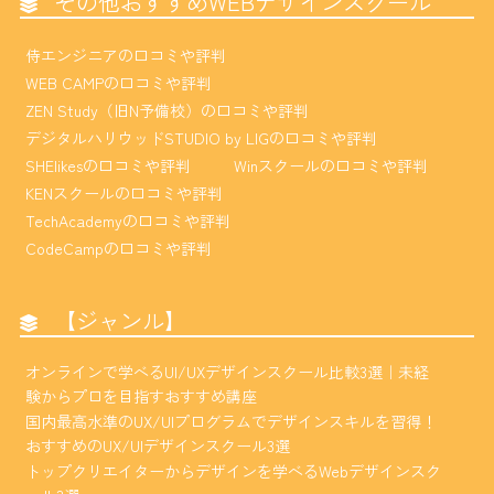
その他おすすめWEBデザインスクール
侍エンジニアの口コミや評判
WEB CAMPの口コミや評判
ZEN Study（旧N予備校）の口コミや評判
デジタルハリウッドSTUDIO by LIGの口コミや評判
SHElikesの口コミや評判
Winスクールの口コミや評判
KENスクールの口コミや評判
TechAcademyの口コミや評判
CodeCampの口コミや評判
【ジャンル】
オンラインで学べるUI/UXデザインスクール比較3選｜未経
験からプロを目指すおすすめ講座
国内最高水準のUX/UIプログラムでデザインスキルを習得！
おすすめのUX/UIデザインスクール3選
トップクリエイターからデザインを学べるWebデザインスク