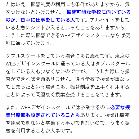
とはいえ、振替制度の利用にも条件がありますから、気
をつけないといけません。
振替可能な学校に向いている
のが、
日中に仕事をしている人
です。アルバイトをして
いると急にシフトが入るといったこともありますから、
こうした際に振替できるWEBデザインスクールならば便
利に通っていけます。
ダブルスクールをしている場合にもお薦めです。東京の
WEBデザインスクールに通っている人はダブルスクール
をしている人も少なくないのですが、こうした際にも振
替ができれば問題ありません。違う学校で授業が重なっ
てしまったという場合にも、振替制度を上手く利用する
ことによって問題なく授業を受けることもできます。
また、WEBデザインスクールでは卒業するのに
必要な授
業出席率も設定されていることも
あります。授業出席率
を達成できないと卒業する事ができないので、うまく振
替を利用することが大事です。