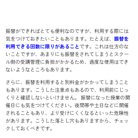
振替制度を利用する際の注意点とは
振替ができればとても便利なのですが、利用する際には
気をつけておきたいこともあります。たとえば、
振替を
利用できる回数に限りがあること
です。これは仕方のな
いことですが、あまりにも振替をされてしまうとスクー
ル側の受講管理に負担がかかるため、過度な使用はでき
ないようなところもあります。
さらに、振替を利用すると別料金がかかってしまうこと
もあります。こうした注意点もあるので、利用前にじっ
くりと確認しないといけません。 振替になった授業の開
催日にも気をつけてください。夜間帯や土日などに開催
されることもあり、より受けにくくなるといった危険性
があります。こうした落とし穴もありますから、チェッ
クしておくべきです。