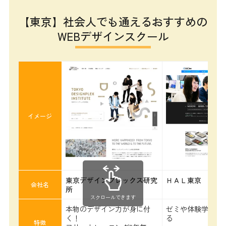
【東京】社会人でも通えるおすすめの
WEBデザインスクール
イメージ
東京デザインプレックス研究
ＨＡＬ東京
会社名
所
スクロールできます
本物のデザイン力が身に付
ゼミや体験学習が
く！
る
特徴