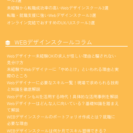
ール3選
未経験から転職成功率の高いWebデザインスクール3選
転職・就職支援に強いWebデザインスクール3選
オンライン完結でおすすめのUX/UIスクール3選
WEBデザインスクールコラム
Webデザイナー未経験OKの求人が怪しい理由と騙されない
見分け方
未経験でWebデザイナーに「やめとけ」といわれる理由と実
際のところ
Webデザイナーに必要なスキル一覧！現場で求められる技術
と知識を徹底解説
WebデザインもAIを活用する時代！具体的な活用事例を解説
Webデザイナーはどんな人に向いている？基礎知識を踏まえ
て解説
WEBデザインスクールのポートフォリオ作成とは？就職に
必要な理由
WEBデザインスクールは何か月でスキル習得できる？