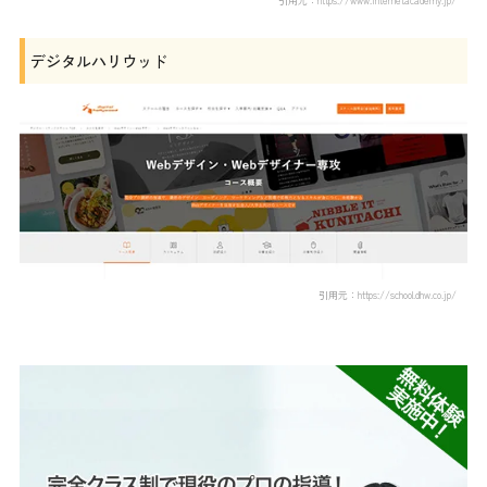
引用元：https://www.internetacademy.jp/
デジタルハリウッド
引用元：https://school.dhw.co.jp/