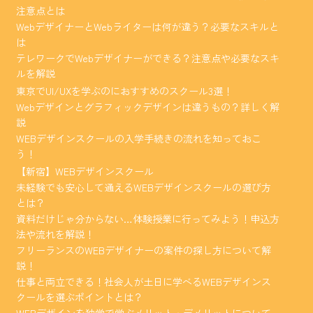
注意点とは
WebデザイナーとWebライターは何が違う？必要なスキルと
は
テレワークでWebデザイナーができる？注意点や必要なスキ
ルを解説
東京でUI/UXを学ぶのにおすすめのスクール3選！
Webデザインとグラフィックデザインは違うもの？詳しく解
説
WEBデザインスクールの入学手続きの流れを知っておこ
う！
【新宿】WEBデザインスクール
未経験でも安心して通えるWEBデザインスクールの選び方
とは？
資料だけじゃ分からない…体験授業に行ってみよう！申込方
法や流れを解説！
フリーランスのWEBデザイナーの案件の探し方について解
説！
仕事と両立できる！社会人が土日に学べるWEBデザインス
クールを選ぶポイントとは？
WEBデザインを独学で学ぶメリット・デメリットについて