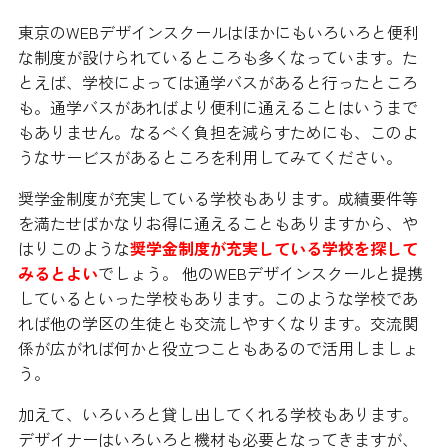
東京のWEBデザインスクールはほかにもいろいろと便利
な制度が設けられているところも多くなっています。た
とえば、学校によっては通学バスがあると行ったところ
も。通学バスがあればより便利に通えることはいうまで
もありません。なるべく負担を減らすためにも、このよ
うなサービスがあるところを利用してみてください。
奨学金制度が充実している学校もあります。成績要件等
を満たせばかなりお得に通えることもありますから、や
はりこのような
奨学金制度が充実している学校を探して
みるとよい
でしょう。 他のWEBデザインスクールと提携
しているといった学校もあります。このような学校であ
れば他の学区の生徒とも交流しやすくなります。交流関
係が広がれば何かと役立つこともあるので活用しましょ
う。
加えて、いろいろと貸し出してくれる学校もあります。
デザイナーはいろいろと機材も必要となってきますが、