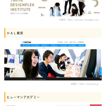
引用元：https://www.tokyo-designplex.com/
ＨＡＬ東京
引用元：https://www.hal.ac.jp/
ヒューマンアカデミー