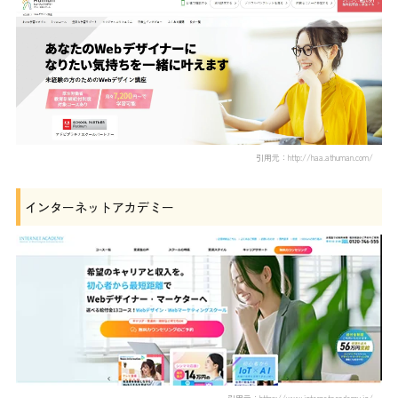
引用元：http://haa.athuman.com/
インターネットアカデミー