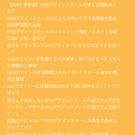
【2026年最新版】WEBデザインスクールで使える補助金と
は？
WEBデザインスクールはどっちが向いてる？短期集中型と
長期学習型を比較
WEBデザインスクールのメンタリング制度・サポート体制
の違いと賢い選び方
稼げるフリーランスwebデザイナーになるにはどうすればい
い？
Webデザイナーが取得するべき資格・身につけるべきスキル
を網羅的に解説
WEBデザインの学習期間はどれくらい？スクール通学の現
実を整理
webデザイナーに年齢制限はある？通い始めるタイミングを
考える
社会人が失敗しないWebデザインスクールの選び方と学び方
オンラインで学べるWebデザインスクールの選び方と活用ポ
イント
就職だけじゃない！WEBデザインスクール卒業生の意外な
キャリアパス
WEBデザインスクールで失敗しないための「学習計画」の