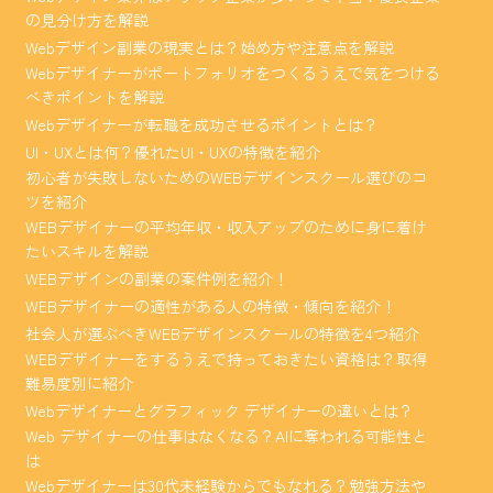
の見分け方を解説
Webデザイン副業の現実とは？始め方や注意点を解説
Webデザイナーがポートフォリオをつくるうえで気をつける
べきポイントを解説
Webデザイナーが転職を成功させるポイントとは？
UI・UXとは何？優れたUI・UXの特徴を紹介
初心者が失敗しないためのWEBデザインスクール選びのコ
ツを紹介
WEBデザイナーの平均年収・収入アップのために身に着け
たいスキルを解説
WEBデザインの副業の案件例を紹介！
WEBデザイナーの適性がある人の特徴・傾向を紹介！
社会人が選ぶべきWEBデザインスクールの特徴を4つ紹介
WEBデザイナーをするうえで持っておきたい資格は？取得
難易度別に紹介
Webデザイナーとグラフィック デザイナーの違いとは？
Web デザイナーの仕事はなくなる？AIに奪われる可能性と
は
Webデザイナーは30代未経験からでもなれる？勉強方法や