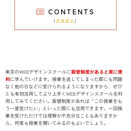
CONTENTS
[
]
詳細表示
振替制度があれば実に学びやすいで
す
東京のWEBデザインスクールに
振替制度があると実に便
利
に学んでいけます。授業を逃してしまった際にも問題
なく他の日などに受けられるようになりますから、ぜひ
とも有効活用してより上手くWEBデザインスクールを利
用してみてください。振替制度があれば「この授業をも
う一度受けたい」といった際にも活用できます。一回授
業を受けただけでは理解が不充分なこともありますか
ら、何度も授業を聞いてみるのもよいでしょう。