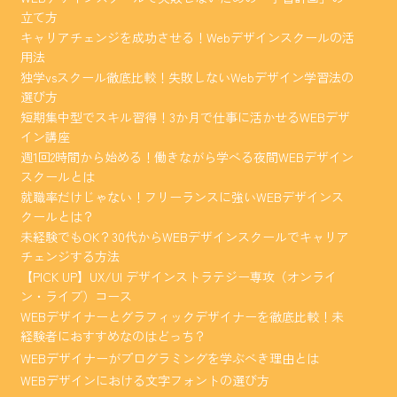
立て方
キャリアチェンジを成功させる！Webデザインスクールの活
用法
独学vsスクール徹底比較！失敗しないWebデザイン学習法の
選び方
短期集中型でスキル習得！3か月で仕事に活かせるWEBデザ
イン講座
週1回2時間から始める！働きながら学べる夜間WEBデザイン
スクールとは
就職率だけじゃない！フリーランスに強いWEBデザインス
クールとは？
未経験でもOK？30代からWEBデザインスクールでキャリア
チェンジする方法
【PICK UP】UX/UI デザインストラテジー専攻（オンライ
ン・ライブ）コース
WEBデザイナーとグラフィックデザイナーを徹底比較！未
経験者におすすめなのはどっち？
WEBデザイナーがプログラミングを学ぶべき理由とは
WEBデザインにおける文字フォントの選び方