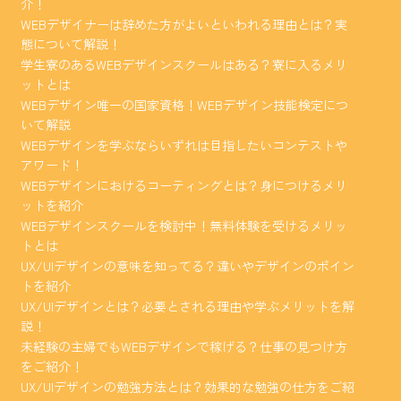
介！
WEBデザイナーは辞めた方がよいといわれる理由とは？実
態について解説！
学生寮のあるWEBデザインスクールはある？寮に入るメリ
ットとは
WEBデザイン唯一の国家資格！WEBデザイン技能検定につ
いて解説
WEBデザインを学ぶならいずれは目指したいコンテストや
アワード！
WEBデザインにおけるコーティングとは？身につけるメリ
ットを紹介
WEBデザインスクールを検討中！無料体験を受けるメリッ
トとは
UX/UIデザインの意味を知ってる？違いやデザインのポイン
トを紹介
UX/UIデザインとは？必要とされる理由や学ぶメリットを解
説！
未経験の主婦でもWEBデザインで稼げる？仕事の見つけ方
をご紹介！
UX/UIデザインの勉強方法とは？効果的な勉強の仕方をご紹