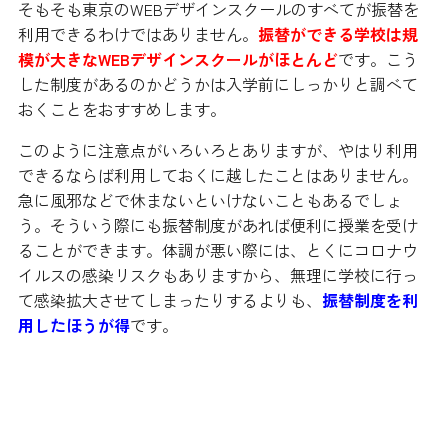
そもそも東京のWEBデザインスクールのすべてが振替を
利用できるわけではありません。
振替ができる学校は規
模が大きなWEBデザインスクールがほとんど
です。こう
した制度があるのかどうかは入学前にしっかりと調べて
おくことをおすすめします。
このように注意点がいろいろとありますが、やはり利用
できるならば利用しておくに越したことはありません。
急に風邪などで休まないといけないこともあるでしょ
う。そういう際にも振替制度があれば便利に授業を受け
ることができます。体調が悪い際には、とくにコロナウ
イルスの感染リスクもありますから、無理に学校に行っ
て感染拡大させてしまったりするよりも、
振替制度を利
用したほうが得
です。
WEBデザインスクールを最大限に活
かす